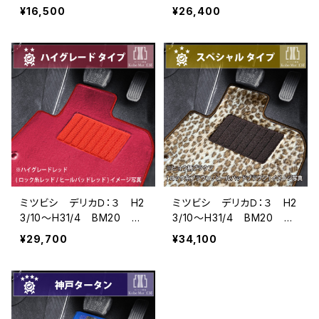
人乗 フロアマット一式
人乗 フロアマット一式
¥16,500
¥26,400
カーマット 防水 ラバー
カーマット スタンダードタ
タイプ
イプ
ミツビシ デリカＤ：３ H2
ミツビシ デリカＤ：３ H2
3/10〜H31/4 BM20 7
3/10〜H31/4 BM20 7
人乗 フロアマット一式
人乗 フロアマット一式
¥29,700
¥34,100
カーマット ハイグレードタ
カーマット スペシャルタイ
イプ
プ