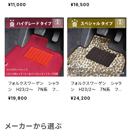
アマット一式 カーマット
アマット一式 カーマット
¥11,000
¥16,500
防水 ラバータイプ
スタンダードタイプ
フォルクスワーゲン シャラ
フォルクスワーゲン シャラ
ン H23/2〜 7N系 フロ
ン H23/2〜 7N系 フロ
アマット一式 カーマット
アマット一式 カーマット
¥19,800
¥24,200
ハイグレードタイプ
スペシャルタイプ
メーカーから選ぶ