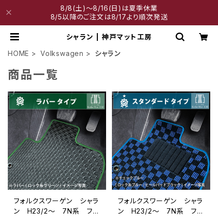
8/8(土)～8/16(日)は夏季休業
8/5以降のご注文は8/17より順次発送
シャラン | 神戸マット工房
HOME
Volkswagen
シャラン
商品一覧
フォルクスワーゲン シャラ
フォルクスワーゲン シャラ
ン H23/2〜 7N系 フロ
ン H23/2〜 7N系 フロ