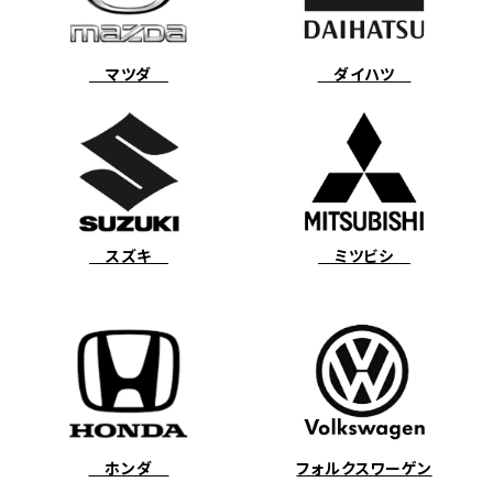
マツダ
ダイハツ
スズキ
ミツビシ
ホンダ
フォルクスワーゲン