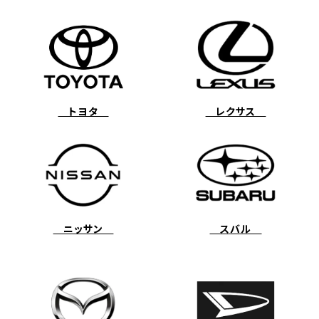
トヨタ
レクサス
ニッサン
スバル