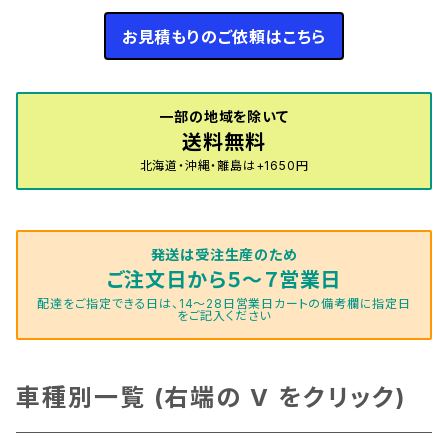
お見積もりのご依頼はこちら
一部の地域を除いて
送料無料
北海道・沖縄・離島は+1650円
発送は受注生産のため
ご注文日から５～７営業日
配達をご指定できる日は、14～28日営業日カートの備考欄に指定日
をご記入ください
車種別一覧 (右端の V をクリック)