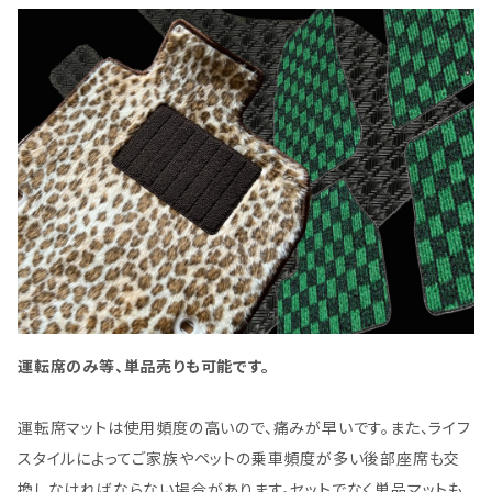
運転席のみ等、単品売りも可能です。
運転席マットは使用頻度の高いので、痛みが早いです。また、ライフ
スタイルによってご家族やペットの乗車頻度が多い後部座席も交
換しなければならない場合があります。セットでなく単品マットも