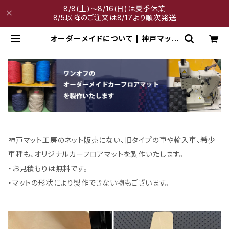
8/8(土)～8/16(日)は夏季休業
8/5以降のご注文は8/17より順次発送
オーダーメイドについて | 神戸マット
工房
神戸マット工房のネット販売にない、旧タイプの車や輸入車、希少
車種も、オリジナルカーフロアマットを製作いたします。
・お見積もりは無料です。
・マットの形状により製作できない物もございます。