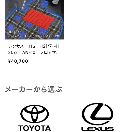
レクサス ＨＳ H21/7〜H
30/3 ANF10 フロアマッ
ト一式 カーマット 神戸
¥40,700
タータン 特別受注生産品
メーカーから選ぶ