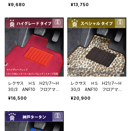
ト一式 カーマット 防
ト一式 カーマット スタン
¥9,680
¥13,750
水 ラバータイプ
ダードタイプ
レクサス ＨＳ H21/7〜H
レクサス ＨＳ H21/7〜H
30/3 ANF10 フロアマッ
30/3 ANF10 フロアマッ
ト一式 カーマット ハイグ
ト一式 カーマット スペ
¥16,500
¥20,900
レードタイプ
シャルタイプ