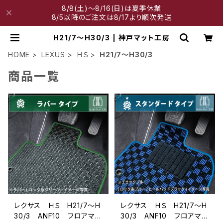
8/8(土)～8/16(日)は夏季休業
8/5以降のご注文は8/17より順次発送
H21/7～H30/3 | 神戸マット工房
HOME
LEXUS
ＨＳ
H21/7～H30/3
商品一覧
レクサス ＨＳ H21/7〜H
レクサス ＨＳ H21/7〜H
30/3 ANF10 フロアマッ
30/3 ANF10 フロアマッ