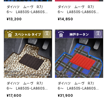
ダイハツ ムーヴ R7/
ダイハツ ムーヴ R7/
6〜 LA850S・LA860S
6〜 LA850S・LA860S
フロアマット一式 カーマッ
フロアマット一式 カーマッ
¥13,200
¥14,850
ト スタンダードタイプ M
ト ハイグレードタイプ M
OVE move ムーブ
OVE move ムーブ
ダイハツ ムーヴ R7/
ダイハツ ムーヴ R7/
6〜 LA850S・LA860S
6〜 LA850S・LA860S
フロアマット一式 カーマッ
フロアマット一式 カーマッ
¥17,600
¥31,900
ト スペシャルタイプ MO
ト 神戸タータン 特別受
VE move ムーブ
注生産品 MOVE move