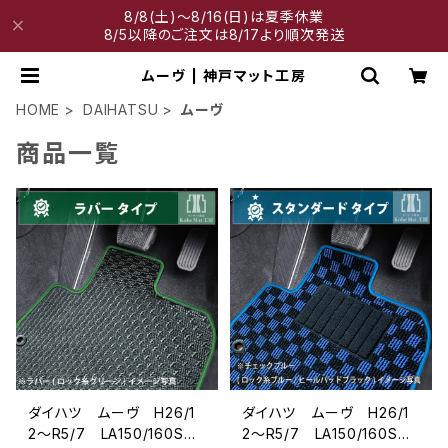
8/8(土)～8/16(日)は夏季休業
8/5以降のご注文は8/17より順次発送
ムーヴ | 神戸マット工房
HOME
DAIHATSU
ムーヴ
商品一覧
ダイハツ ムーヴ H26/1
ダイハツ ムーヴ H26/1
2〜R5/7 LA150/160S
2〜R5/7 LA150/160S