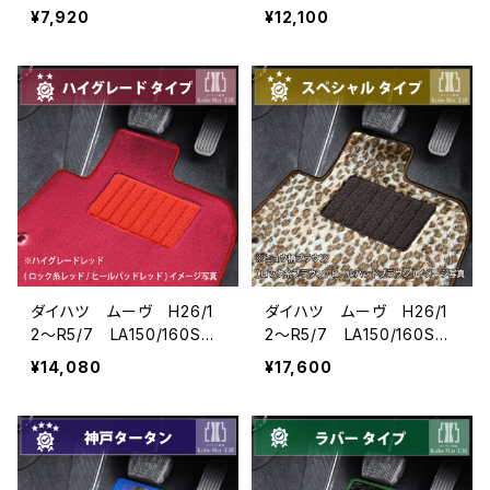
フロアマット一式 カーマッ
フロアマット一式 カーマッ
¥7,920
¥12,100
ト 防水 ラバータイプ
ト スタンダードタイプ
ダイハツ ムーヴ H26/1
ダイハツ ムーヴ H26/1
2〜R5/7 LA150/160S
2〜R5/7 LA150/160S
フロアマット一式 カーマッ
フロアマット一式 カーマッ
¥14,080
¥17,600
ト ハイグレードタイプ
ト スペシャルタイプ