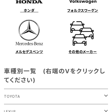
ホンダ
フォルクスワーゲン
メルセデスベンツ
その他のメーカー
車種別一覧 (右端のVをクリックし
てください)
TOYOTA
86
LEXUS