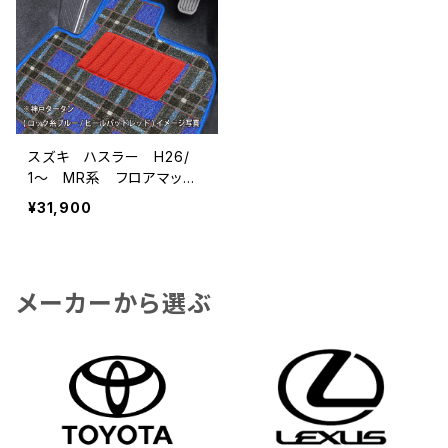
スズキ ハスラー H26/
1〜 MR系 フロアマット
一式 カーマット 神戸タ
¥31,900
ータン 特別受注生産品
メーカーから選ぶ