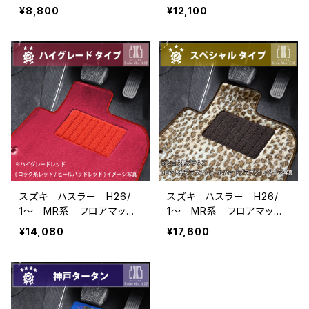
一式 カーマット 防水
一式 カーマット スタン
¥8,800
¥12,100
ラバータイプ
ダードタイプ
スズキ ハスラー H26/
スズキ ハスラー H26/
1〜 MR系 フロアマット
1〜 MR系 フロアマット
一式 カーマット ハイグ
一式 カーマット スペシ
¥14,080
¥17,600
レードタイプ
ャルタイプ