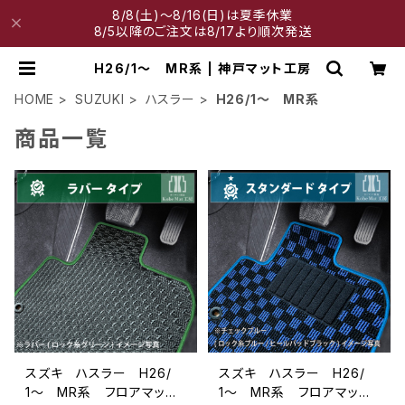
8/8(土)～8/16(日)は夏季休業
8/5以降のご注文は8/17より順次発送
H26/1～ MR系 | 神戸マット工房
HOME
SUZUKI
ハスラー
H26/1～ MR系
商品一覧
スズキ ハスラー H26/
スズキ ハスラー H26/
1〜 MR系 フロアマット
1〜 MR系 フロアマット