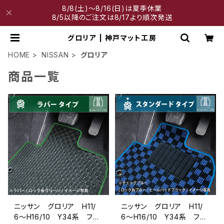
8/8(土)～8/16(日)は夏季休業
8/5以降のご注文は8/17より順次発送
グロリア | 神戸マット工房
HOME
NISSAN
グロリア
商品一覧
ニッサン グロリア H11/
ニッサン グロリア H11/
6〜H16/10 Y34系 フロ
6〜H16/10 Y34系 フロ