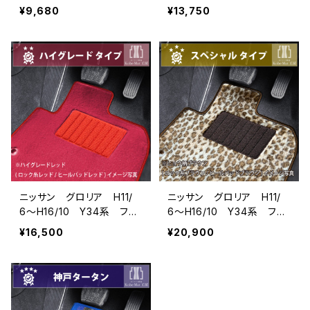
アマット一式 カーマット
アマット一式 カーマット
¥9,680
¥13,750
防水 ラバータイプ
スタンダードタイプ
ニッサン グロリア H11/
ニッサン グロリア H11/
6〜H16/10 Y34系 フロ
6〜H16/10 Y34系 フロ
アマット一式 カーマット
アマット一式 カーマット
¥16,500
¥20,900
ハイグレードタイプ
スペシャルタイプ