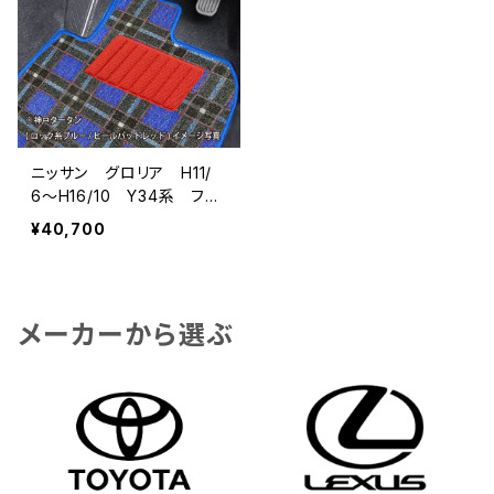
ニッサン グロリア H11/
6〜H16/10 Y34系 フロ
アマット一式 カーマット
¥40,700
神戸タータン 特別受注生
産品
メーカーから選ぶ