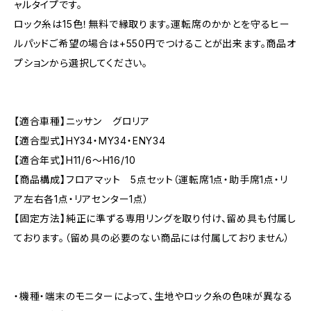
ャルタイプです。
ロック糸は15色！無料で縁取ります。運転席のかかとを守るヒー
ルパッドご希望の場合は+550円でつけることが出来ます。商品オ
プションから選択してください。
【適合車種】ニッサン グロリア
【適合型式】HY34・MY34・ENY34
【適合年式】H11/6〜H16/10
【商品構成】フロアマット 5点セット（運転席1点・助手席1点・リ
ア左右各1点・リアセンター1点）
【固定方法】純正に準ずる専用リングを取り付け、留め具も付属し
ております。（留め具の必要のない商品には付属しておりません）
・機種・端末のモニターによって、生地やロック糸の色味が異なる