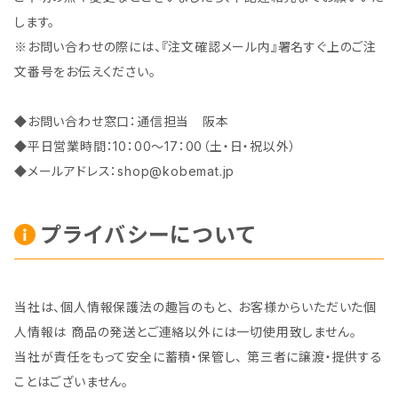
します。
※お問い合わせの際には、『注文確認メール内』署名すぐ上のご注
文番号をお伝えください。
◆お問い合わせ窓口：通信担当 阪本
◆平日営業時間：10：00～17：00（土・日・祝以外）
◆メールアドレス：
shop@kobemat.jp
プライバシーについて
当社は、個人情報保護法の趣旨のもと、 お客様からいただいた個
人情報は 商品の発送とご連絡以外には一切使用致しません。
当社が責任をもって安全に蓄積・保管し、 第三者に譲渡・提供する
ことはございません。