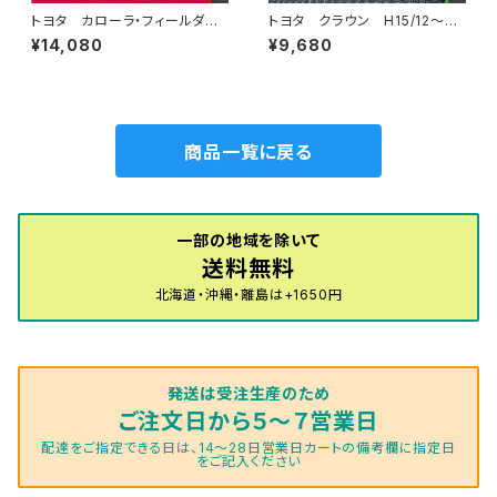
トヨタ カローラ・フィールダー
トヨタ クラウン H15/12〜R
（ステーションワゴン） H24/
4/7 180・200・210・220系
¥14,080
¥9,680
5〜 160系 フロアマット一
フロアマット一式 カーマット
式 カーマット ハイグレードタ
防水 ラバータイプ
イプ
商品一覧に戻る
一部の地域を除いて
送料無料
北海道・沖縄・離島は+1650円
発送は受注生産のため
ご注文日から５～７営業日
配達をご指定できる日は、14～28日営業日カートの備考欄に指定日
をご記入ください