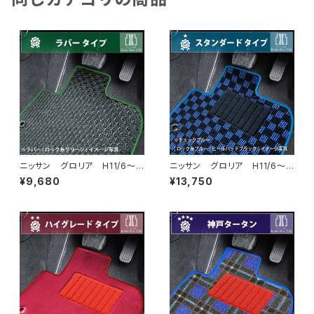
ニッサン グロリア H11/6〜H
ニッサン グロリア H11/6〜H
16/10 Y34系 フロアマット
16/10 Y34系 フロアマット
¥9,680
¥13,750
一式 カーマット 防水 ラバ
一式 カーマット スタンダード
ータイプ
タイプ