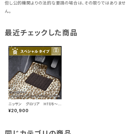
但し公的機関よりの法的な要請の場合は、その限りではありませ
ん。
最近チェックした商品
ニッサン グロリア H11/6〜H
16/10 Y34系 フロアマット
¥20,900
一式 カーマット スペシャルタ
イプ
同じカテゴリの商品