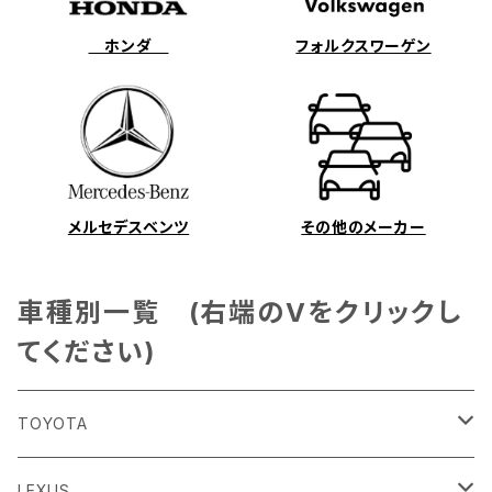
ホンダ
フォルクスワーゲン
メルセデスベンツ
その他のメーカー
車種別一覧 (右端のVをクリックし
てください)
TOYOTA
86
LEXUS