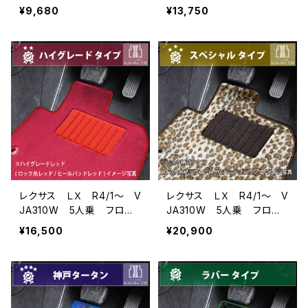
マット一式 カーマット 防
マット一式 カーマット ス
¥9,680
¥13,750
水 ラバータイプ
タンダードタイプ
レクサス ＬＸ R4/1〜 V
レクサス ＬＸ R4/1〜 V
JA310W 5人乗 フロア
JA310W 5人乗 フロア
マット一式 カーマット ハ
マット一式 カーマット ス
¥16,500
¥20,900
イグレードタイプ
ペシャルタイプ