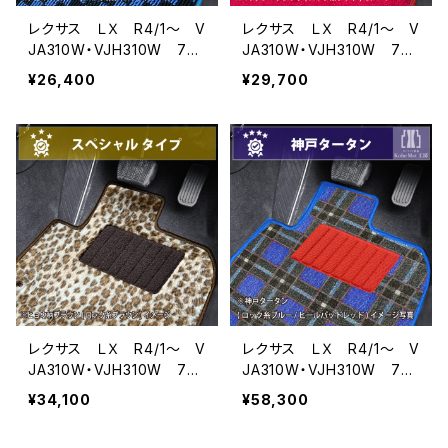
レクサス ＬＸ R4/1〜 V
レクサス ＬＸ R4/1〜 V
JA310W・VJH310W 7人
JA310W・VJH310W 7人
乗 フロアマット一式 カ
乗 フロアマット一式 カ
¥26,400
¥29,700
ーマット スタンダードタイ
ーマット ハイグレードタイ
プ
プ
レクサス ＬＸ R4/1〜 V
レクサス ＬＸ R4/1〜 V
JA310W・VJH310W 7人
JA310W・VJH310W 7人
乗 フロアマット一式 カ
乗 フロアマット一式 カ
¥34,100
¥58,300
ーマット スペシャルタイプ
ーマット 神戸タータン
特別受注生産品