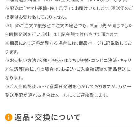
※配送は「ヤマト運輸・佐川急便」でお届けいたします。運送便のご
指定はお受け致しておりません。
※1回のご注文で複数点ご注文の場合でも、お届け先が同じでした
ら同梱発送を行い、送料は上記金額で対応させて頂きます。
※商品により送料が異なる場合には、商品ページに記載致してお
ります。
※お支払い方法が、銀行振込・ゆうちょ振替・コンビニ決済・キャリ
ア決済等[前払い]の場合は、お振込・ご入金確認後の商品発送に
なります。
※ご入金確認後、5～7営業日発送を心がけておりますが、万が一
発送手配が遅れる場合はメールにてご連絡致します。
返品・交換について