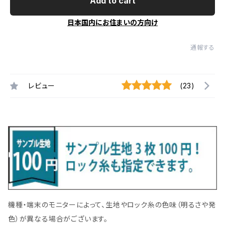
Add to cart
日本国内にお住まいの方向け
通報する
レビュー
(23)
機種・端末のモニターによって、生地やロック糸の色味（明るさや発
色）が異なる場合がございます。