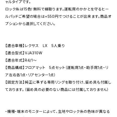
ャルタイプです。
ロック糸は15色！無料で縁取ります。運転席のかかとを守るヒー
ルパッドご希望の場合は+550円でつけることが出来ます。商品オ
プションから選択してください。
【適合車種】レクサス LX 5人乗り
【適合型式】VJA310W
【適合年式】R4/1〜
【商品構成】フロアマット 5点セット（運転席1点・助手席1点・リ
ア左右各1点・リアセンター1点）
【固定方法】純正に準ずる専用リングを取り付け、留め具も付属し
ております。（留め具の必要のない商品には付属しておりません）
・機種・端末のモニターによって、生地やロック糸の色味が異なる