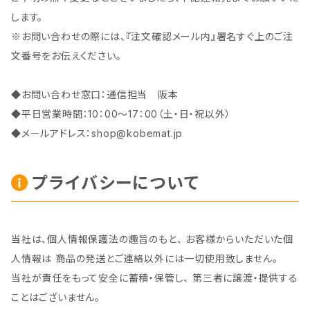
します。
※お問い合わせの際には、『注文確認メール内』署名すぐ上のご注
文番号をお伝えください。
◆お問い合わせ窓口：通信担当 阪本
◆平日営業時間：10：00～17：00（土・日・祝以外）
◆メールアドレス：
shop@kobemat.jp
プライバシーについて
当社は、個人情報保護法の趣旨のもと、 お客様からいただいた個
人情報は 商品の発送とご連絡以外には一切使用致しません。
当社が責任をもって安全に蓄積・保管し、 第三者に譲渡・提供する
ことはございません。