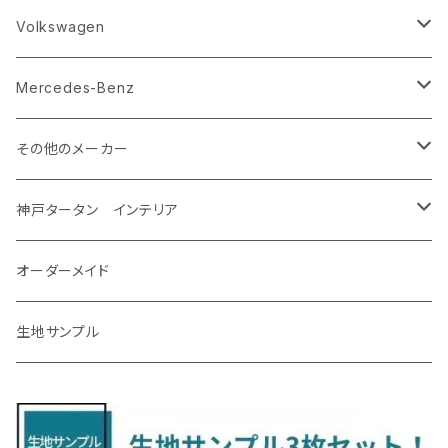
R8/5～ KM系
H23/12～R5/4 GJ/GK系
H29/10～ NTP10
H29/3～
H17/11～H30/3 Y12
H20/6～H27/3 YA系
R1/10～ DM系
H26/11～R4/8 LA700系
H27/2～R2/11
H22/2～ GA系
ＲＡＶ４
ＬＭ
エクストレイル
エクシーガクロスオーバー７
ＣＸ－６０
キャスト
アルト
ｅｋスペース
CR-V
Volkswagen
R5/4～ GU系
H12/5～H28/8 20/30系
R5/12〜 4人乗 TAWH15W
H25/12～R4/7 T32
H27/4～H30/3 YAM
R4/9～ KH系
H27/9～R5/6 LA250/260S
H26/12～R3/12 HA36
H26/2～ B11A/B30系/BA系
H23/12～28/8 RM1/4
アイシス
ＬＳ４６０
エルグランド
クロストレック
ＭＡＺＤＡ２
グランマックスカーゴ
アルトラパン/アルトラパンショコラ
ｅｋスペースカスタム/ｅｋクロススペース
CR-Z
アップ
Mercedes-Benz
H31/4～R7/12 50系
R6/5～ 6人乗 TAWH15W
R4/7～ T33
R3/12～ HA37/97S
H30/8～R4/12 RW1/2・RT5/6 5人乗り
H24/6～H29/12 10系
H18/9～H29/10
H22/8～R8/7 E52
R4/9～ GU系
R1/9～ DJ系
R2/9～ S403/413V
H20/11～ HE22/33S
H26/2～ B11A/B30系
H22/2～29/1 ZF1・ZF2
H24/10～R3/3 AA系
アクア
ＬＳ６００ｈ
オーラ
サンバーバン/ディアス
ＭＡＺＤＡ３
グランマックストラック
アルトラパンLC
ｅｋワゴン
NBOX/NBOXカスタム
アルテオン
Ａクラス
その他のメーカー
R7/12～ 60系
R8/2～ RS5/6
R8/7～ E53
H23/12～R3/7 NHP10
H19/5～H29/10
R3/8～ E13
H11/2～H24/2 TV系
R1/5～ BP系
R2/9～ S403/413P
R4/6～ HE33S
H25/6～ B11W/B30系
H23/12～H29/9 JF1/2
H29/10～ ３HD系
H24/11～30/10
アベンシス
ＬＳ５００/ＬＳ５００ｈ
ＮＶ３５０キャラバン
サンバートラック
ＭＡＺＤＡ６
コペン
イグニス
ｅｋカスタム/ｅｋクロス
NBOXプラス/NBOXプラスカスタム
ゴルフ
Ｂクラス
MINI
神戸タータン インテリア
R3/7～ MXPK系
H24/4～R4/1 S3系
H29/9～R5/10 JF3/4
H30/10～
H23/9～H30/4 270系
H29/10～
H24/6～ E26 3人乗
H24/2～H26/9 S200系
R1/8～ GJ系
H14/6～ L880/LA400K
H28/2～ FF21S
H25/6～H31/3 ｅｋカスタム
H24/7～H29/8 JF1/2
H25/4～R3/4 AU系
H24/4～R1/6
MINIクロスオーバー
アリオン
ＬＸ
キューブ
シフォン
ＭＸ－３０
タフト
エスクード
ekクロスEV
NBOXスラッシュ
シャラン
Ｃクラス
ラグマット
オーダーメイド
R4/1～ S7系
R5/10～ JF5/6
H24/6～ E26 5・6人乗
H26/9～ S500系
H31/3～ ｅｋクロス
R3/6～ CDD系
H23/10～R3/3 260系
H27/9～R3/10 URJ201W
H14/10～R2/3 Z11・Z12
H28/12～R1/7 LA600/610
R2/10～ DREJ3P
R2/6～ LA900/910S
H17/5～H27/10 TA/TD系
R4/6～ B5AW
H26/12～R2/2 JF1/2
H23/2～ 7N系
H26/7～R4/2
ラグマットセカンド（L）
アルファード/ヴェルファイアＨＶ
ＮＸ
キックス
ジャスティ
アクセラ/アクセラ・スポーツ
タント
エブリィ
アイミーブ
NBOXジョイ
Tクロス
ＣＬＡクラス
生地サンプル
H24/6〜 E26 9人乗
R4/1～ ゴルフGTI/R
R4/1～ VJA310W
R3/1～ EVモデル
H27/10～ YD/YE系
H28/3～R3/6
ラグマットサード（M）
H20/5～H27/1 20系
H26/7～R3/7 10系
H20/10～H24/8 H59A
H28/11～ M900系
H21/6～R1/5 BL/BM系
H25/10～R1/7 LA600/610S
H17/9～ DA64/DA17
H22/4～R3/2 HA/HD系
R6/9～ JF5/6
R1/11～ C1DKR
H25/7～31/8
ウィッシュ
ＲＣ
グロリア
ステラ
アテンザセダン/アテンザワゴン
トール
キャリイトラック
アウトランダー
N-ONE
Tロック
ＣＬＡクラスシューティングブレーク
H16/4～28/1 １T系 トゥラン
ラグマットミニ（S）
H27/1～R5/6 30系
R3/11～ 20系
R2/6~R8/6 15系(e-POWER)
R1/7～ LA650/660