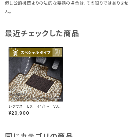
但し公的機関よりの法的な要請の場合は、その限りではありませ
ん。
最近チェックした商品
レクサス ＬＸ R4/1〜 VJA
310W 5人乗 フロアマット一
¥20,900
式 カーマット スペシャルタイ
プ
同じカテゴリの商品