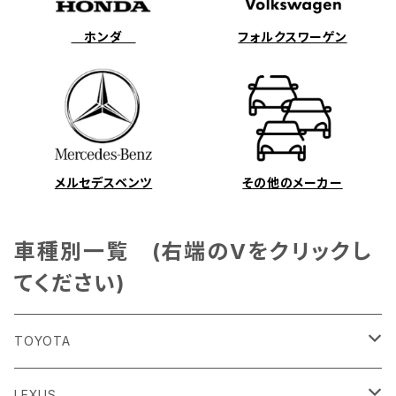
ホンダ
フォルクスワーゲン
メルセデスベンツ
その他のメーカー
車種別一覧 (右端のVをクリックし
てください)
TOYOTA
86
LEXUS