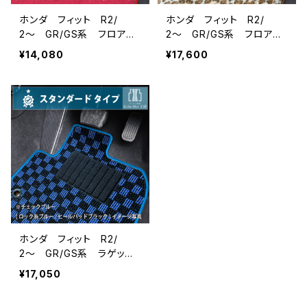
ホンダ フィット R2/
ホンダ フィット R2/
2〜 GR/GS系 フロアマ
2〜 GR/GS系 フロアマ
ット一式 カーマット ハイ
ット一式 カーマット スペ
¥14,080
¥17,600
グレードタイプ
シャルタイプ
ホンダ フィット R2/
2〜 GR/GS系 ラゲッジ
マット付 フロアマット一
¥17,050
式 カーマット スタンダ
ードタイプ