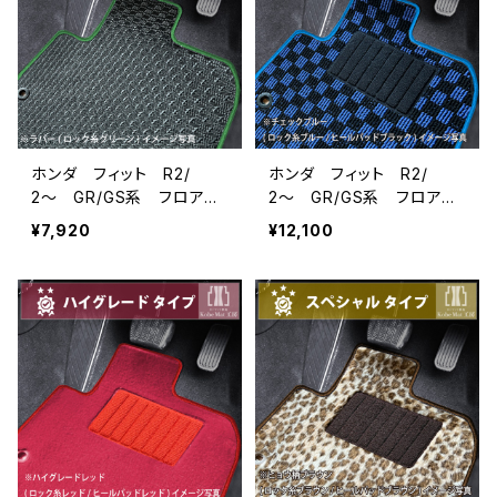
ホンダ フィット R2/
ホンダ フィット R2/
2〜 GR/GS系 フロアマ
2〜 GR/GS系 フロアマ
ット一式 カーマット 防
ット一式 カーマット スタ
¥7,920
¥12,100
水 ラバータイプ
ンダードタイプ