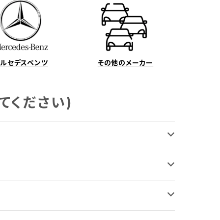
メルセデスベンツ
その他のメーカー
てください)