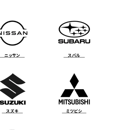
ニッサン
スバル
スズキ
ミツビシ