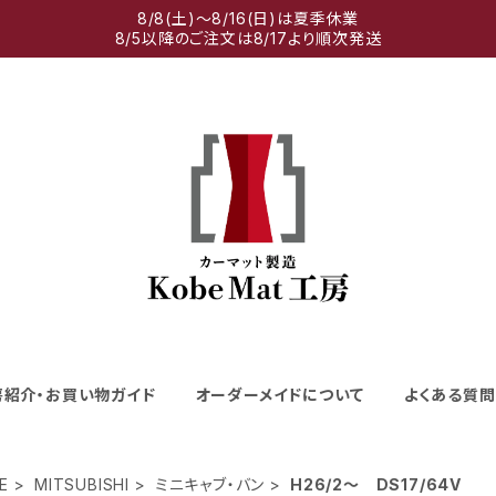
8/8(土)～8/16(日)は夏季休業
8/5以降のご注文は8/17より順次発送
房紹介・お買い物ガイド
オーダーメイドについて
よくある質問
E
MITSUBISHI
ミニキャブ・バン
H26/2～ DS17/64V