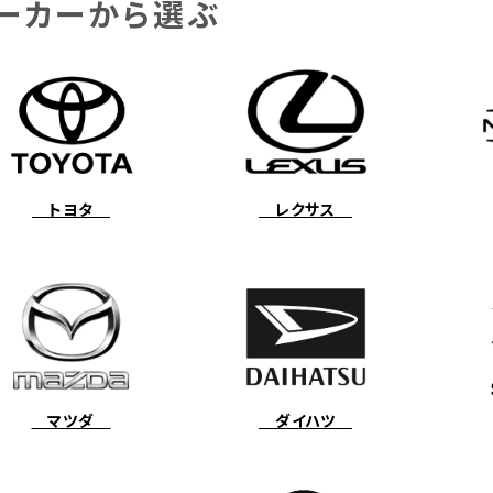
ーカーから選ぶ
トヨタ
レクサス
マツダ
ダイハツ