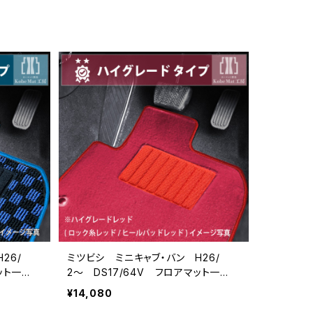
26/
ミツビシ ミニキャブ・バン H26/
ット一
2〜 DS17/64V フロアマット一
ドタイプ
式 カーマット ハイグレードタイプ
¥14,080