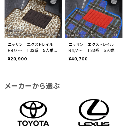
ニッサン エクストレイル
ニッサン エクストレイル
R4/7〜 Ｔ33系 5人乗
R4/7〜 Ｔ33系 5人乗
フロアマット一式 カーマッ
フロアマット一式 カーマッ
¥20,900
¥40,700
ト スペシャルタイプ
ト 神戸タータン 特別受
注生産品
メーカーから選ぶ