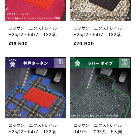
ニッサン エクストレイル
ニッサン エクストレイル
H25/12〜R4/7 T32系
H25/12〜R4/7 T32系
5人乗 フロアマット一式
5人乗 フロアマット一式
¥16,500
¥20,900
カーマット ハイグレードタ
カーマット スペシャルタイ
イプ
プ
ニッサン エクストレイル
ニッサン エクストレイル
H25/12〜R4/7 T32系
R4/7〜 Ｔ33系 5人乗