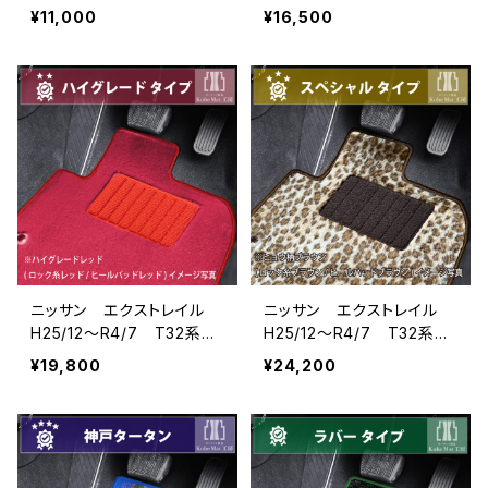
7人乗 フロアマット一式
7人乗 フロアマット一式
¥11,000
¥16,500
カーマット 防水 ラバー
カーマット スタンダードタ
タイプ
イプ
ニッサン エクストレイル
ニッサン エクストレイル
H25/12〜R4/7 T32系
H25/12〜R4/7 T32系
7人乗 フロアマット一式
7人乗 フロアマット一式
¥19,800
¥24,200
カーマット ハイグレードタ
カーマット スペシャルタイ
イプ
プ