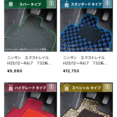
ニッサン エクストレイル
ニッサン エクストレイル
H25/12〜R4/7 T32系
H25/12〜R4/7 T32系
5人乗 フロアマット一式
5人乗 フロアマット一式
¥9,680
¥13,750
カーマット 防水 ラバー
カーマット スタンダードタ
タイプ
イプ