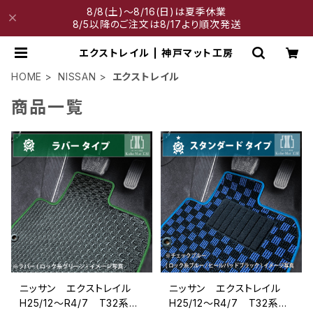
8/8(土)～8/16(日)は夏季休業
8/5以降のご注文は8/17より順次発送
エクストレイル | 神戸マット工房
HOME
NISSAN
エクストレイル
商品一覧
ニッサン エクストレイル
ニッサン エクストレイル
H25/12〜R4/7 T32系
H25/12〜R4/7 T32系