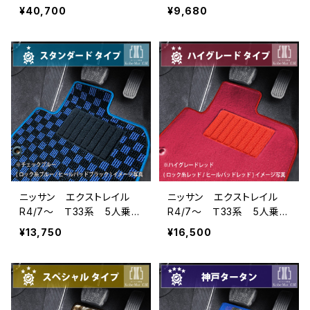
5人乗 フロアマット一式
フロアマット一式 カーマッ
¥40,700
¥9,680
カーマット 神戸タータ
ト 防水 ラバータイプ
ン 特別受注生産品
ニッサン エクストレイル
ニッサン エクストレイル
R4/7〜 Ｔ33系 5人乗
R4/7〜 Ｔ33系 5人乗
フロアマット一式 カーマッ
フロアマット一式 カーマッ
¥13,750
¥16,500
ト スタンダードタイプ
ト ハイグレードタイプ