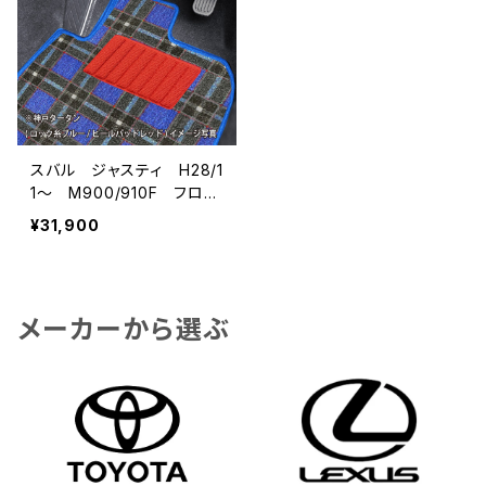
スバル ジャスティ H28/1
1〜 M900/910F フロア
マット一式 カーマット 神
¥31,900
戸タータン 特別受注生産
品
メーカーから選ぶ