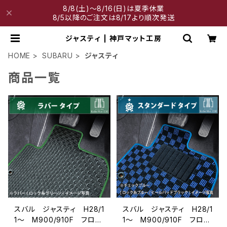
8/8(土)～8/16(日)は夏季休業
8/5以降のご注文は8/17より順次発送
ジャスティ | 神戸マット工房
HOME
SUBARU
ジャスティ
商品一覧
スバル ジャスティ H28/1
スバル ジャスティ H28/1
1〜 M900/910F フロア
1〜 M900/910F フロア