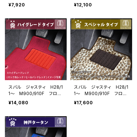
マット一式 カーマット 防
マット一式 カーマット ス
¥7,920
¥12,100
水 ラバータイプ
タンダードタイプ
スバル ジャスティ H28/1
スバル ジャスティ H28/1
1〜 M900/910F フロア
1〜 M900/910F フロア
マット一式 カーマット ハ
マット一式 カーマット ス
¥14,080
¥17,600
イグレードタイプ
ペシャルタイプ