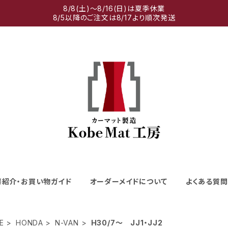
8/8(土)～8/16(日)は夏季休業
8/5以降のご注文は8/17より順次発送
房紹介・お買い物ガイド
オーダーメイドについて
よくある質問
E
HONDA
N-VAN
H30/7～ JJ1・JJ2