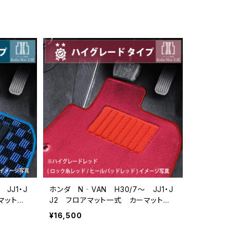
JJ1・J
ホンダ N‐VAN H30/7〜 JJ1・J
ーマット
J2 フロアマット一式 カーマット
ハイグレードタイプ
¥16,500