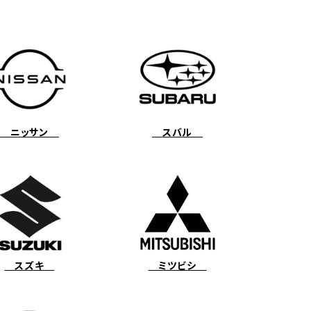
ニッサン
スバル
スズキ
ミツビシ