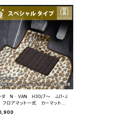
ダ N‐VAN H30/7〜 JJ1・J
2 フロアマット一式 カーマット
ペシャルタイプ
0,900