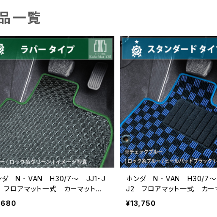
品一覧
ダ N‐VAN H30/7〜 JJ1・J
ホンダ N‐VAN H30/7〜 
2 フロアマット一式 カーマット
J2 フロアマット一式 カ
水 ラバータイプ
スタンダードタイプ
,680
¥13,750