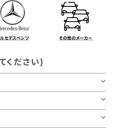
メルセデスベンツ
その他のメーカー
てください)