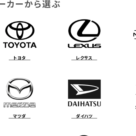
ーカーから選ぶ
トヨタ
レクサス
マツダ
ダイハツ