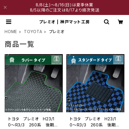
8/8(土)～8/16(日)は夏季休業
8/5以降のご注文は8/17より順次発送
プレミオ | 神戸マット工房
HOME
TOYOTA
プレミオ
商品一覧
トヨタ プレミオ H23/1
トヨタ プレミオ H23/1
0〜R3/3 260系 後期
0〜R3/3 260系 後期