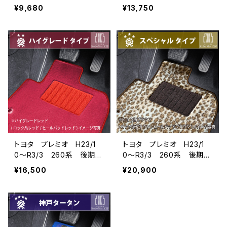
フロアマット一式 カーマッ
フロアマット一式 カーマッ
¥9,680
¥13,750
ト 防水 ラバータイプ
ト スタンダードタイプ
トヨタ プレミオ H23/1
トヨタ プレミオ H23/1
0〜R3/3 260系 後期
0〜R3/3 260系 後期
フロアマット一式 カーマッ
フロアマット一式 カーマッ
¥16,500
¥20,900
ト ハイグレードタイプ
ト スペシャルタイプ