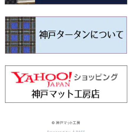
H9/4～R5/9 50/60系
H25/9～R2/2 GK/GP系
タウンエース・トラック
フリード/フリードハイブリッド
H11/1～H14/11 S15
H27/7～ 3CC/3CD系
H18/1～H24/5（前期）
H24/12～R3/10 TB17
H14/2～ SG/SH/SJ/SK系
H25/9～ DG16T
H28/4～R5/12 M700系
H10/1～H14/1 JB33/43W
H24/7～H29/1 BHGY51
H25/11～ JH1・JH2・JH3・JH4
H24/4～R3/4 16C系
R1/6～
エスティマ・ハイブリッド
ジューク
プレオ
デミオ
ミラ
スイフト/スイフトスポーツ
デリカＤ：２
S660
ポロ
Ｓクラス
R2/2～ GR/GS系
H20/2～ 400系
H23/10～H28/9 GB3/4・GP3
タウンエース・バン
フリードスパイク/フリードスパイクHV
H24/5～R1/10（後期）
H14/1～ JB43/74W
H18/6～H24/5（前期）
H22/6～R2/6 F15
H22/4～H30/3 L275/285
H19/7～R1/7 DE/DJ系
H18/12～ L275/285
H22/9～ スイフト
H23/3～ MB系
H27/4～R3/12 JW5
H21/10～H30/3 6RC系
H25/10～R3/10
オーリス
スカイライン
プレオプラス
ビアンテ
ミラ・イース
スペーシア/スペーシアカスタム/スペーシアギア
デリカＤ：３
WR-V
Ｖクラス
H28/9～R6/6 GB5/6/7/8
H20/2～ 400系
H22/7～H28/9 GB3/4
タンク
フリード+（プラス）/+ハイブリッド
H24/5～R1/10（後期）
H23/12～
H30/3～ AW系
H24/8～H30/3 180系
H13/6～H18/11 V35
H24/12～H29/5 LA300/310
H20/7～30/3 CC系
H23/9～ LA300系
H25/3～R5/11
H23/10～H31/4 BM20 7人乗
R6/3～ DG5
H27/4～
カムリ
スカイライン・クロスオーバー
レヴォーグ
ファミリア バン
ミラ・ココア
スペーシアベース
デリカＤ：５
ZR-V
R6/6～ 5人乗 GT2/4/6/8
H28/11～R2/9 M900A・M910A
H28/9～R6/6 GB5/6/7/8
ノア
プレリュード
H18/11～H26/4 V36
H29/5～ LA350/360
H30/12～R5/11
H23/10～H31/4 BM20 5人乗
H23/9～ 50/70系
H21/7～H28/6 J50
H26/6～ VM/VN系
H29/2～H30/6 後期 Y12系
H21/8～H30/3 L675/685
R4/8～ MK33V
H19/1～ CV系
R5/4～ RZ系
カローラ・アクシオ（セダン）
セドリック
レガシィB4
フレア
ミラ・トコット
ソリオ/ソリオバンディット
デリカミニ
アクティ バン/トラック
R6/6～ 6人乗 GT1/2/3/4/5/6/7/8
H26/2～ V37
R5/11～ MK54S・MK94S
H26/1～R4/1 80系
R7/9～ BF1
ハイエースバン／レジアスエースバン
レジェンド
H30/6～ 160系
H24/5～ 160系
H11/6～H16/10 Y34
H15/6～R2/8 BN/BM/BL系
H24/10～ MJ系
H30/6～ LA550/560S
H23/1～H27/8 MA15S
R5/5～ B30系/BA系
H11/6～H30/7 バン HH5・HH6
カローラ・クロス
セレナ
レガシィアウトバック
フレアクロスオーバー
ムーヴ
ハスラー
パジェロ
アコード・アコードハイブリッド
R6/6～ 7人乗 GT1/5
R4/1～ 90系
H16/8～ 3人乗 200系
H27/2～R3/12 KC2
ハイエースワゴン
H1/6～H11/6 Y30
H27/8～R2/12 MA26/36/46S
H21/12～R3/4 トラック
R3/9～ 10系
H22/11～H28/9 C26
H15/10～ BP/BR/BS/BT系
H26/1～ MS系
H26/12～R5/7 LA150/160S
H26/1～ MR系
H18/10～R1/8 7人乗ロング V90系
H25/6～R2/2 CR系
カローラ・スポーツ
ティアナ
レガシィツーリングワゴン
フレアワゴン
ムーヴキャンバス
バレーノ
パジェロ・ミニ
インサイト
H16/8～ 5・6人乗 200系
R2/12～ MA27/37/47S
H16/8～ 10人乗 200系
ハイラックス
H28/8～R4/11 C27
R7/6～ LA850/860S
H18/10～R1/8 5人乗ショート V80系
R2/2～R5/1 CV3
H30/6～ 210系
H15/2～R2/7 J31/J32/L33
H15/6～H26/10 BP/BR系
H24/6～ MM系
H28/9～R4/7 LA800/810S
H28/3～R2/7 WB系
H6/12～H25/1 H50系
H11/11～R4/12 ZE1・ZE2・ZE4
カローラ・ツーリング
デイズ
レックス
プレマシー
メビウス
フロンクス
プラウディア
ヴェゼル
© 神戸マット工房
H16/8～ 9人乗 200系
R4/11～ C28
R6/3～ CY2
H29/9～ GUN125
ハイラックスサーフ
R4/7～ LA850/860S
R1/10～ 210系
H25/6～H31/3 20系
R4/11～ A201F
H22/7～30/3 CW系
H25/4～R3/2 ZVW41N
R6/10～ WDB3S・WEB3S
H24/7～H29/1 Y51系
H25/12～R3/4 RU系
カローラ・フィールダー
デイズルークス
ボンゴバン
ロッキー
ランディ
ミニキャブ・バン
オデッセイ