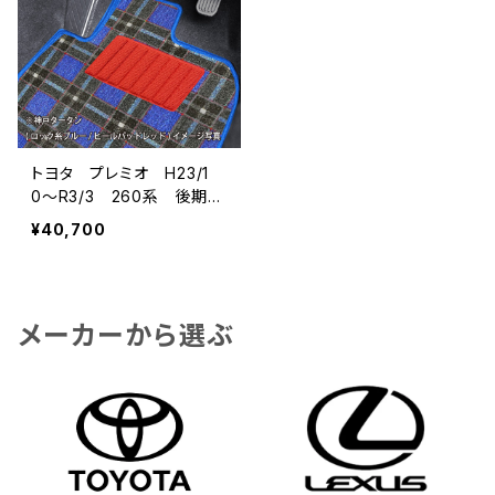
トヨタ プレミオ H23/1
0〜R3/3 260系 後期
フロアマット一式 カーマッ
¥40,700
ト 神戸タータン 特別受
注生産品
メーカーから選ぶ