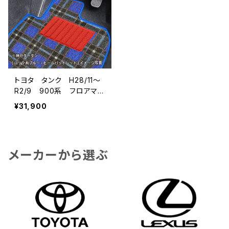
トヨタ タンク H28/11〜
R2/9 900系 フロアマッ
ト一式 カーマット 神戸
¥31,900
タータン 特別受注生産品
メーカーから選ぶ