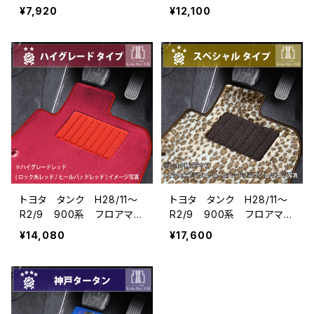
ト一式 カーマット 防
ト一式 カーマット スタン
¥7,920
¥12,100
水 ラバータイプ
ダードタイプ
トヨタ タンク H28/11〜
トヨタ タンク H28/11〜
R2/9 900系 フロアマッ
R2/9 900系 フロアマッ
ト一式 カーマット ハイグ
ト一式 カーマット スペ
¥14,080
¥17,600
レードタイプ
シャルタイプ