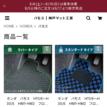
8/8(土)～8/16(日)は夏季休業
8/5以降のご注文は8/17より順次発送
バモス | 神戸マット工房
HOME
HONDA
バモス
商品一覧
ホンダ バモス H11/6〜H
ホンダ バモス H11/6〜H
30/5 HM1・HM2 フロア
30/5 HM1・HM2 フロア