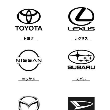
トヨタ
レクサス
ニッサン
スバル