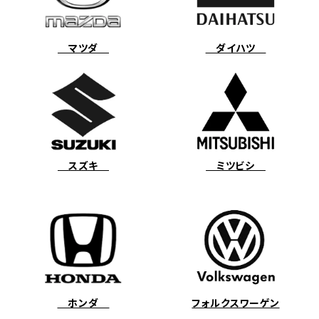
マツダ
ダイハツ
スズキ
ミツビシ
ホンダ
フォルクスワーゲン