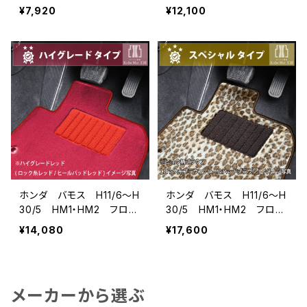
マット一式 カーマット 防
マット一式 カーマット ス
¥7,920
¥12,100
水 ラバータイプ
タンダードタイプ
ホンダ バモス H11/6〜H
ホンダ バモス H11/6〜H
30/5 HM1・HM2 フロア
30/5 HM1・HM2 フロア
マット一式 カーマット ハ
マット一式 カーマット ス
¥14,080
¥17,600
イグレードタイプ
ペシャルタイプ
メーカーから選ぶ