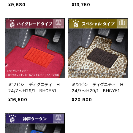
フロアマット一式 カーマッ
フロアマット一式 カーマッ
¥9,680
¥13,750
ト 防水 ラバータイプ
ト スタンダードタイプ
ミツビシ ディグニティ H
ミツビシ ディグニティ H
24/7〜H29/1 BHGY51
24/7〜H29/1 BHGY51
フロアマット一式 カーマッ
フロアマット一式 カーマッ
¥16,500
¥20,900
ト ハイグレードタイプ
ト スペシャルタイプ