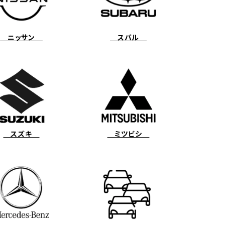
ニッサン
スバル
スズキ
ミツビシ