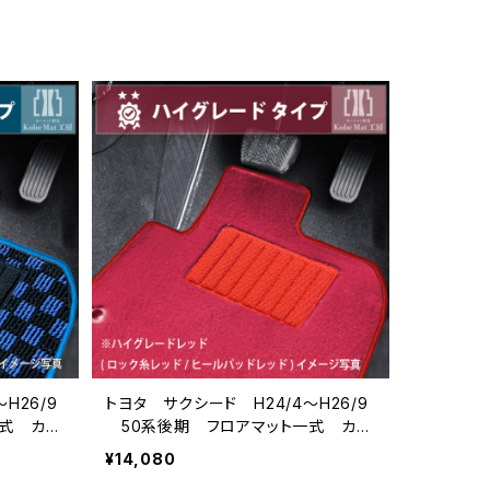
H26/9
トヨタ サクシード H24/4〜H26/9
式 カー
50系後期 フロアマット一式 カー
マット ハイグレードタイプ
¥14,080