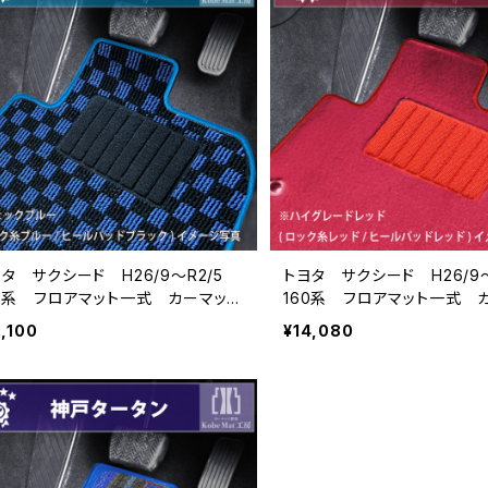
ヨタ サクシード H26/9〜R2/5
トヨタ サクシード H26/9
60系 フロアマット一式 カーマッ
160系 フロアマット一式 
 スタンダードタイプ
ト ハイグレードタイプ
2,100
¥14,080