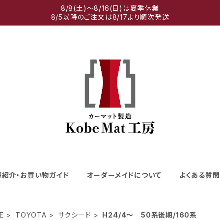
8/8(土)～8/16(日)は夏季休業
8/5以降のご注文は8/17より順次発送
房紹介・お買い物ガイド
オーダーメイドについて
よくある質問
E
TOYOTA
サクシード
H24/4～ 50系後期/160系