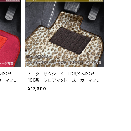
〜R2/5
トヨタ サクシード H26/9〜R2/5
カーマッ
160系 フロアマット一式 カーマッ
ト スペシャルタイプ
¥17,600