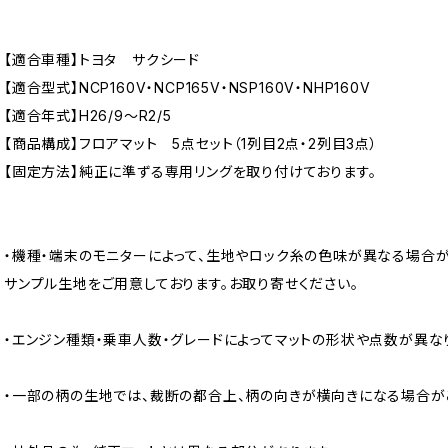
【適合車種】トヨタ サクシード
【適合型式】NCP160V・NCP165V・NSP160V・NHP160V
【適合年式】H26/9〜R2/5
【商品構成】フロアマット 5点セット（1列目2点・2列目3点）
【固定方法】純正に準ずる専用リングを取り付けております。
・機種・端末のモニターによって、生地やロック糸の色味が異なる場合が
サンプル生地をご用意しております。お取り寄せください。
・エンジン種類・乗車人数・グレードによってマットの形状や点数が異な
・一部の柄の生地では、裁断の都合上、柄の向きが横向きになる場合が