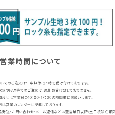
営業時間について
ットでのご注文は年中無休・24時間受け付けております。
電話やFAX等でのご注文は、原則お受け致しておりません。
問合せは営業日の10：00-17：00の時間帯にお願いします。
日は営業カレンダーに記載しております。
品発送・お問い合わせ・メール返信などは翌営業日以降(土日祝除く)順