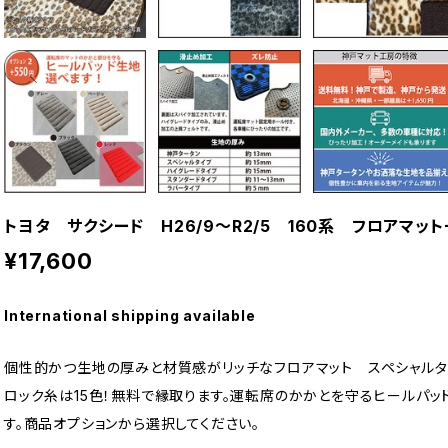
トヨタ サクシード H26/9〜R2/5 160系 フロアマ
¥17,600
International shipping available
個性的かつ生地の厚みと材質感がリッチなフロアマット スペシャルタ
ロック糸は15色！無料で縁取ります。運転席のかかとを守るヒールパッ
す。商品オプションから選択してください。