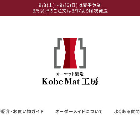
8/8(土)～8/16(日)は夏季休業
8/5以降のご注文は8/17より順次発送
房紹介・お買い物ガイド
オーダーメイドについて
よくある質問