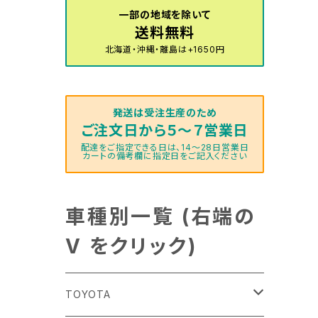
一部の地域を除いて
送料無料
北海道・沖縄・離島は+1650円
発送は受注生産のため
ご注文日から５～７営業日
配達をご指定できる日は、14～28日営業日
カートの備考欄に指定日をご記入ください
車種別一覧 (右端の
V をクリック)
TOYOTA