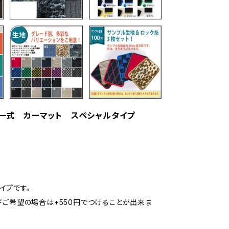
ット一式 カーマット スペシャルタイプ
イプです。
ドご希望の場合は+550円でつけることが出来ま