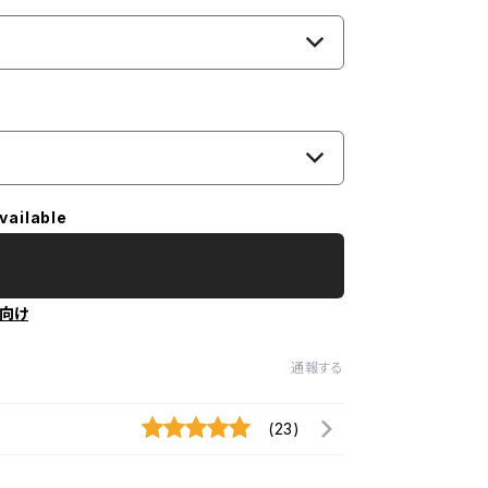
vailable
向け
通報する
(23)