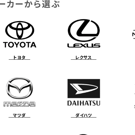
ーカーから選ぶ
トヨタ
レクサス
マツダ
ダイハツ