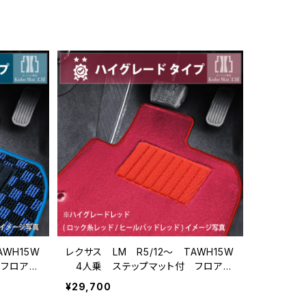
AWH15W
レクサス LM R5/12〜 TAWH15W
フロアマ
4人乗 ステップマット付 フロアマ
ダードタ
ット一式 カーマット ハイグレードタ
¥29,700
イプ