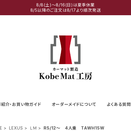
8/8(土)～8/16(日)は夏季休業
8/5以降のご注文は8/17より順次発送
房紹介・お買い物ガイド
オーダーメイドについて
よくある質問
E
LEXUS
ＬＭ
R5/12〜 4人乗 TAWH15W