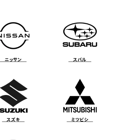
ニッサン
スバル
スズキ
ミツビシ