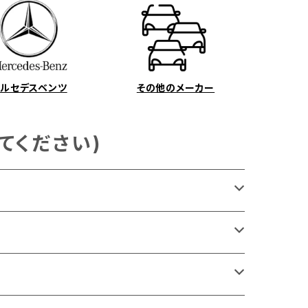
メルセデスベンツ
その他のメーカー
てください)