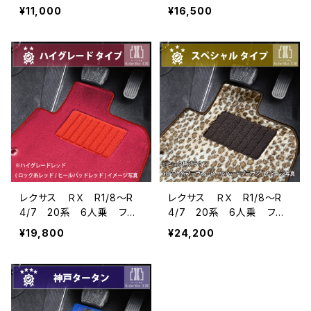
アマット一式 カーマット
アマット一式 カーマット
¥11,000
¥16,500
防水 ラバータイプ
スタンダードタイプ
レクサス ＲＸ R1/8〜R
レクサス ＲＸ R1/8〜R
4/7 20系 6人乗 フロ
4/7 20系 6人乗 フロ
アマット一式 カーマット
アマット一式 カーマット
¥19,800
¥24,200
ハイグレードタイプ
スペシャルタイプ