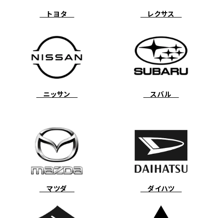
トヨタ
レクサス
ニッサン
スバル
マツダ
ダイハツ