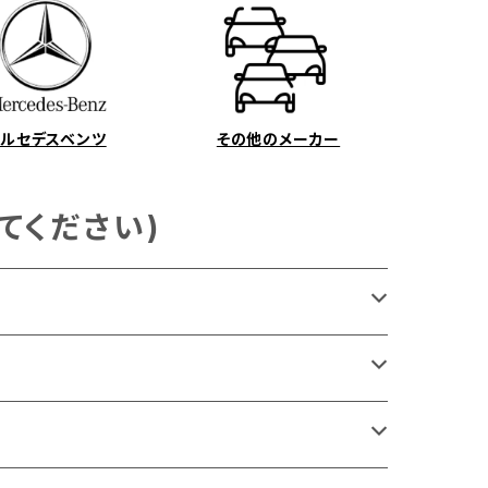
メルセデスベンツ
その他のメーカー
てください)