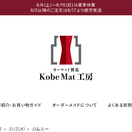
8/8(土)～8/16(日)は夏季休業
8/5以降のご注文は8/17より順次発送
房紹介・お買い物ガイド
オーダーメイドについて
よくある質問
E
SUZUKI
ジムニー