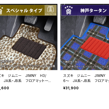
キ ジムニー JIMNY H3/
スズキ ジムニー JIMNY 
〜 JA系・JB系 フロアマット一
6〜 JA系・JB系 フロアマ
 カーマット スペシャルタイプ
式 カーマット 神戸タータ
7,600
¥31,900
受注生産品