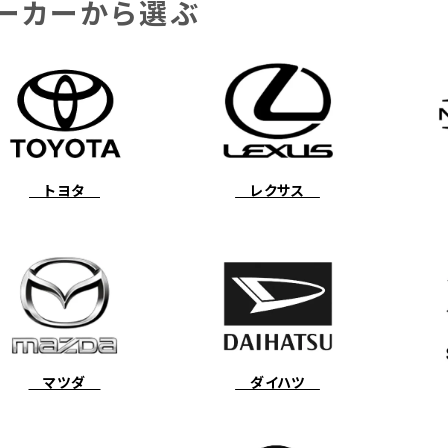
ーカーから選ぶ
トヨタ
レクサス
マツダ
ダイハツ