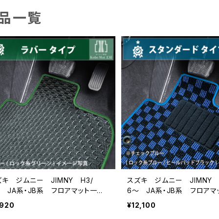
品一覧
キ ジムニー JIMNY H3/
スズキ ジムニー JIMNY 
〜 JA系・JB系 フロアマット一
6〜 JA系・JB系 フロアマ
 カーマット 防水 ラバータイプ
式 カーマット スタンダー
,920
¥12,100