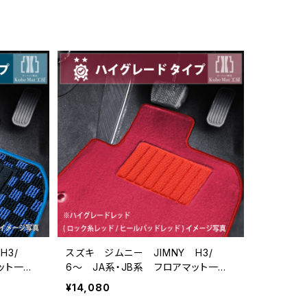
H3/
スズキ ジムニー JIMNY H3/
ット一
6〜 JA系・JB系 フロアマット一
ドタイプ
式 カーマット ハイグレードタイプ
¥14,080