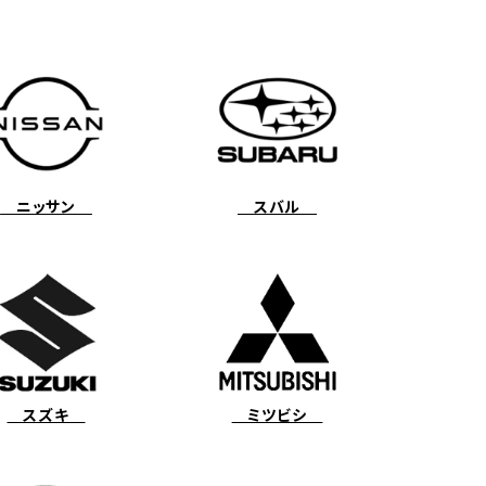
ニッサン
スバル
スズキ
ミツビシ