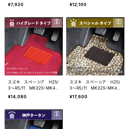
S・MK53S フロアマット一
S・MK53S フロアマット一
¥7,920
¥12,100
式 カーマット 防水 ラ
式 カーマット スタンダ
バータイプ
ードタイプ
スズキ スペーシア H25/
スズキ スペーシア H25/
3〜R5/11 MK32S・MK42
3〜R5/11 MK32S・MK42
S・MK53S フロアマット一
S・MK53S フロアマット一
¥14,080
¥17,600
式 カーマット ハイグレ
式 カーマット スペシャ
ードタイプ
ルタイプ