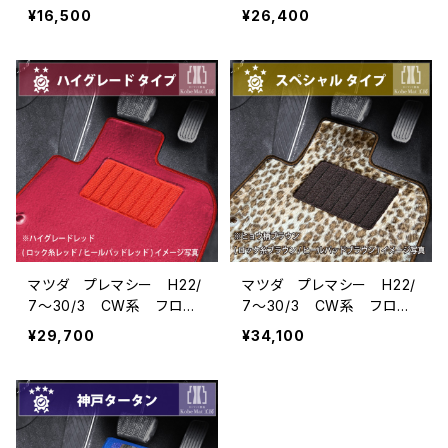
マット一式 カーマット 防
マット一式 カーマット ス
¥16,500
¥26,400
水 ラバータイプ
タンダードタイプ
マツダ プレマシー H22/
マツダ プレマシー H22/
7〜30/3 CW系 フロア
7〜30/3 CW系 フロア
マット一式 カーマット ハ
マット一式 カーマット ス
¥29,700
¥34,100
イグレードタイプ
ペシャルタイプ