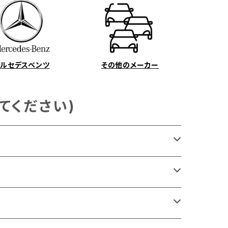
メルセデスベンツ
その他のメーカー
てください)