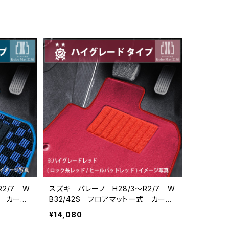
R2/7 W
スズキ バレーノ H28/3〜R2/7 W
式 カーマ
B32/42S フロアマット一式 カーマ
ット ハイグレードタイプ
¥14,080