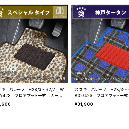
キ バレーノ H28/3〜R2/7 W
スズキ バレーノ H28/3〜
32/42S フロアマット一式 カーマ
B32/42S フロアマット一
ト スペシャルタイプ
ット 神戸タータン 特別受
7,600
¥31,900