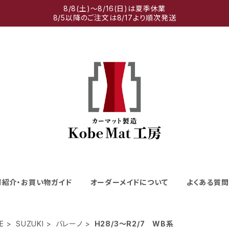
8/8(土)～8/16(日)は夏季休業
8/5以降のご注文は8/17より順次発送
房紹介・お買い物ガイド
オーダーメイドについて
よくある質問
E
SUZUKI
バレーノ
H28/3～R2/7 WB系