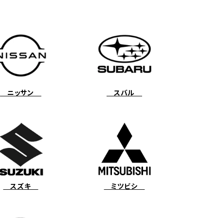
ニッサン
スバル
スズキ
ミツビシ