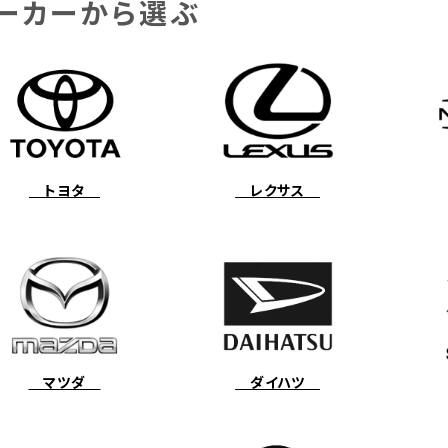
ーカーから選ぶ
トヨタ
レクサス
マツダ
ダイハツ