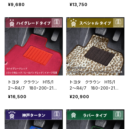
220系 フロアマット一
220系 フロアマット一
¥9,680
¥13,750
式 カーマット 防水 ラ
式 カーマット スタンダ
バータイプ
ードタイプ
トヨタ クラウン H15/1
トヨタ クラウン H15/1
2〜R4/7 180・200・210・
2〜R4/7 180・200・210・
220系 フロアマット一
220系 フロアマット一
¥16,500
¥20,900
式 カーマット ハイグレ
式 カーマット スペシャ
ードタイプ
ルタイプ