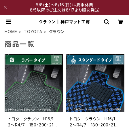
8/8(土)～8/16(日)は夏季休業
8/5以降のご注文は8/17より順次発送
クラウン | 神戸マット工房
HOME
TOYOTA
クラウン
商品一覧
トヨタ クラウン H15/1
トヨタ クラウン H15/1
2〜R4/7 180・200・210・
2〜R4/7 180・200・210・