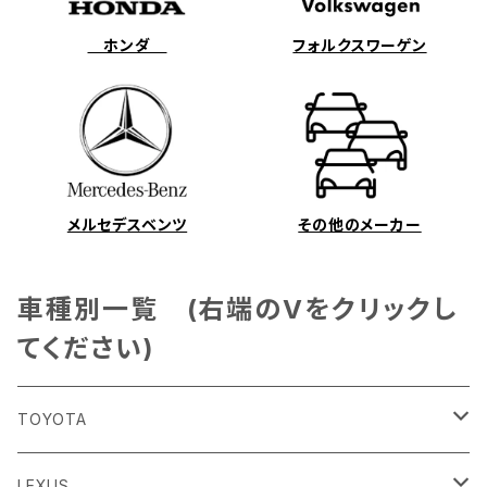
ホンダ
フォルクスワーゲン
メルセデスベンツ
その他のメーカー
車種別一覧 (右端のVをクリックし
てください)
TOYOTA
86
LEXUS