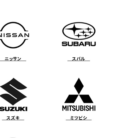
ニッサン
スバル
スズキ
ミツビシ