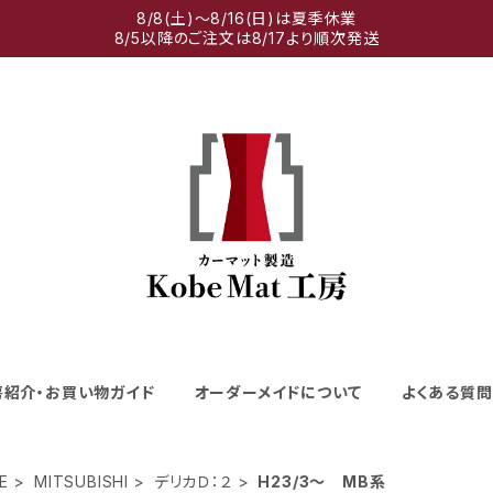
8/8(土)～8/16(日)は夏季休業
8/5以降のご注文は8/17より順次発送
房紹介・お買い物ガイド
オーダーメイドについて
よくある質問
E
MITSUBISHI
デリカＤ：２
H23/3～ MB系