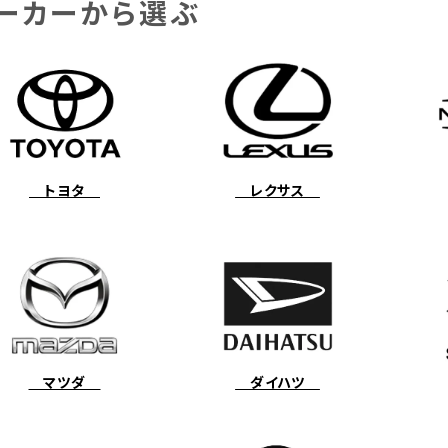
ーカーから選ぶ
トヨタ
レクサス
マツダ
ダイハツ