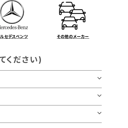
メルセデスベンツ
その他のメーカー
てください)