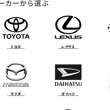
ーカーから選ぶ
トヨタ
レクサス
マツダ
ダイハツ