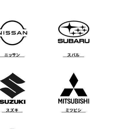
ニッサン
スバル
スズキ
ミツビシ