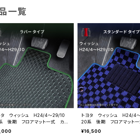
品一覧
タ ウィッシュ H24/4〜29/10
トヨタ ウィッシュ H24/4〜
0系 後期 フロアマット一式 カー
20系 後期 フロアマット
ット 防水 ラバータイプ
マット スタンダードタイプ
1,000
¥16,500