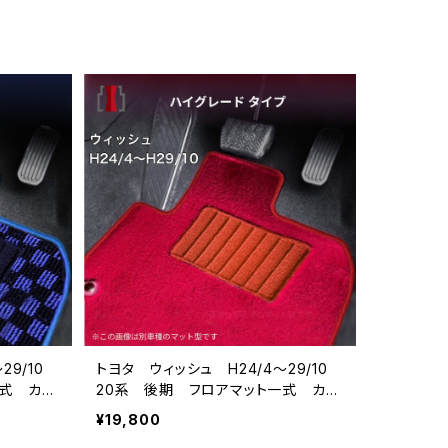
29/10
トヨタ ウィッシュ H24/4〜29/10
一式 カー
20系 後期 フロアマット一式 カー
マット ハイグレードタイプ
¥19,800