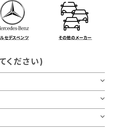
メルセデスベンツ
その他のメーカー
てください)