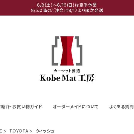
8/8(土)～8/16(日)は夏季休業
8/5以降のご注文は8/17より順次発送
房紹介・お買い物ガイド
オーダーメイドについて
よくある質問
E
TOYOTA
ウィッシュ