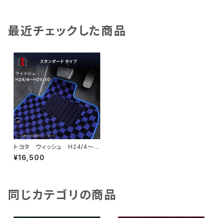
最近チェックした商品
トヨタ ウィッシュ H24/4〜2
9/10 20系 後期 フロアマ
¥16,500
ット一式 カーマット スタンダ
ードタイプ
同じカテゴリの商品