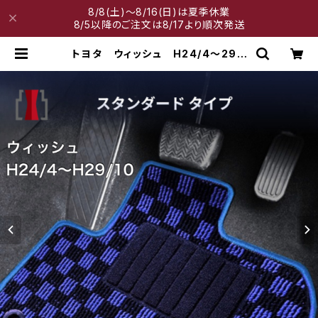
8/8(土)～8/16(日)は夏季休業
8/5以降のご注文は8/17より順次発送
トヨタ ウィッシュ H24/4〜29/1
0 20系 後期 フロアマット一
式 カーマット スタンダードタイプ
| 神戸マット工房