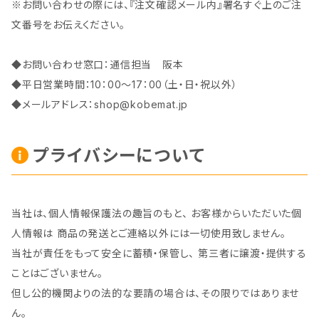
※お問い合わせの際には、『注文確認メール内』署名すぐ上のご注
文番号をお伝えください。
◆お問い合わせ窓口：通信担当 阪本
◆平日営業時間：10：00～17：00（土・日・祝以外）
◆メールアドレス：
shop@kobemat.jp
プライバシーについて
当社は、個人情報保護法の趣旨のもと、 お客様からいただいた個
人情報は 商品の発送とご連絡以外には一切使用致しません。
当社が責任をもって安全に蓄積・保管し、 第三者に譲渡・提供する
ことはございません。
但し公的機関よりの法的な要請の場合は、その限りではありませ
ん。