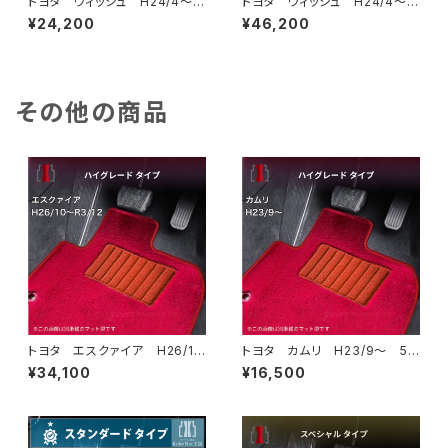
トヨタ ウィッシュ H24/4〜2
トヨタ ウィッシュ H24/4〜2
9/10 20系 後期 フロアマ
9/10 20系 後期 フロアマ
¥24,200
¥46,200
ット一式 カーマット スペシャ
ット一式 カーマット 神戸ター
ルタイプ
タン 特別受注生産品
その他の商品
トヨタ エスクァイア H26/1
トヨタ カムリ H23/9〜 5
0〜R3/12 80系 フロアマッ
0/70系 フロアマット一式 カ
¥34,100
¥16,500
ト一式 カーマット ハイグレー
ーマット ハイグレードタイプ
ドタイプ