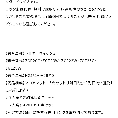
ンダードタイプです。
ロック糸は15色！無料で縁取ります。運転席のかかとを守るヒー
ルパッドご希望の場合は+550円でつけることが出来ます。商品オ
プションから選択してください。
【適合車種】トヨタ ウィッシュ
【適合型式】ZGE20G・ZGE20W・ZGE22W・ZGE25G・
ZGE25W
【適合年式】H24/4〜H29/10
【商品構成】フロアマット 5点セット（1列目2点・2列目1点・通路1
点・3列目1点）
※7人乗り2WDは、4点セット
7人乗り4WDは、6点セット
【固定方法】純正に準ずる専用リングを取り付けております。