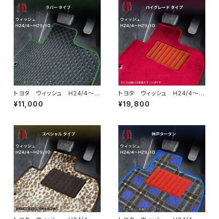
トヨタ ウィッシュ H24/4〜2
トヨタ ウィッシュ H24/4〜2
9/10 20系 後期 フロアマ
9/10 20系 後期 フロアマ
¥11,000
¥19,800
ット一式 カーマット 防水 ラ
ット一式 カーマット ハイグレ
バータイプ
ードタイプ