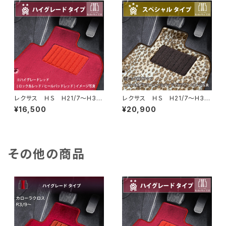
レクサス ＨＳ H21/7〜H30/
レクサス ＨＳ H21/7〜H30/
3 ANF10 フロアマット一
3 ANF10 フロアマット一
¥16,500
¥20,900
式 カーマット ハイグレードタ
式 カーマット スペシャルタイ
イプ
プ
その他の商品