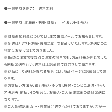
●一部地域を除き： 送料無料
●一部地域「北海道・沖縄・離島」： +1,650円(税込)
※離島追加料金については、注文確認メールでお知らせします。
※配送は「ヤマト運輸・佐川急便」でお届けいたします。運送便のご
指定はお受け致しておりません。
※1回のご注文で複数点ご注文の場合でも、お届け先が同じでした
ら同梱発送を行い、送料は上記金額で対応させて頂きます。
※商品により送料が異なる場合には、商品ページに記載致してお
ります。
※お支払い方法が、銀行振込・ゆうちょ振替・コンビニ決済・キャリ
ア決済等[前払い]の場合は、お振込・ご入金確認後の商品発送に
なります。
※ご入金確認後、5～7営業日発送を心がけておりますが、万が一