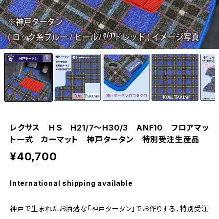
1
/11
レクサス ＨＳ H21/7〜H30/3 ANF10 フロアマッ
ト一式 カーマット 神戸タータン 特別受注生産品
¥40,700
International shipping available
神戸で生まれたお洒落な「神戸タータン」でお作りする、特別受注