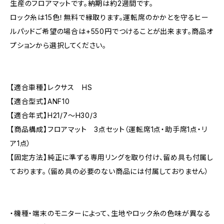
生産のフロアマットです。納期は約2週間です。
ロック糸は15色！無料で縁取ります。運転席のかかとを守るヒー
ルパッドご希望の場合は+550円でつけることが出来ます。商品オ
プションから選択してください。
【適合車種】レクサス HS
【適合型式】ANF10
【適合年式】H21/7〜H30/3
【商品構成】フロアマット 3点セット（運転席1点・助手席1点・リ
ア1点）
【固定方法】純正に準ずる専用リングを取り付け、留め具も付属し
ております。（留め具の必要のない商品には付属しておりません）
・機種・端末のモニターによって、生地やロック糸の色味が異なる