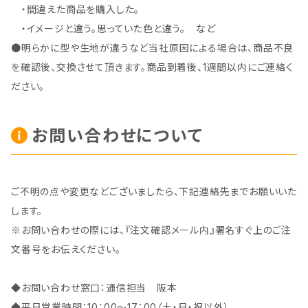
・間違えた商品を購入した。
・イメージと違う。思っていた色と違う。 など
●明らかに型や生地が違うなど当社原因による場合は、商品不良
を確認後、交換させて頂きます。商品到着後、1週間以内にご連絡く
ださい。
お問い合わせについて
ご不明の点や変更などございましたら、下記連絡先までお願いいた
します。
※お問い合わせの際には、『注文確認メール内』署名すぐ上のご注
文番号をお伝えください。
◆お問い合わせ窓口：通信担当 阪本
◆平日営業時間：10：00～17：00（土・日・祝以外）