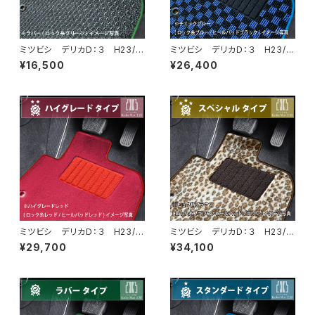
ミツビシ デリカＤ：３ H23/1
ミツビシ デリカＤ：３ H23/1
0〜H31/4 BM20 7人乗
0〜H31/4 BM20 7人乗
¥16,500
¥26,400
フロアマット一式 カーマット
フロアマット一式 カーマット
防水 ラバータイプ
スタンダードタイプ
ミツビシ デリカＤ：３ H23/1
ミツビシ デリカＤ：３ H23/1
0〜H31/4 BM20 7人乗
0〜H31/4 BM20 7人乗
¥29,700
¥34,100
フロアマット一式 カーマット
フロアマット一式 カーマット
ハイグレードタイプ
スペシャルタイプ