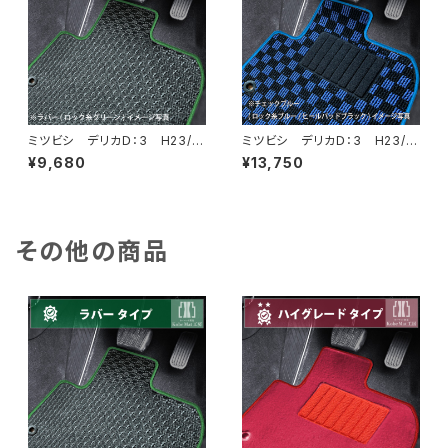
ミツビシ デリカＤ：3 H23/1
ミツビシ デリカＤ：3 H23/1
0〜H31/4 BM20 5人乗
0〜H31/4 BM20 5人乗
¥9,680
¥13,750
フロアマット一式 カーマット
フロアマット一式 カーマット
防水 ラバータイプ
スタンダードタイプ
その他の商品