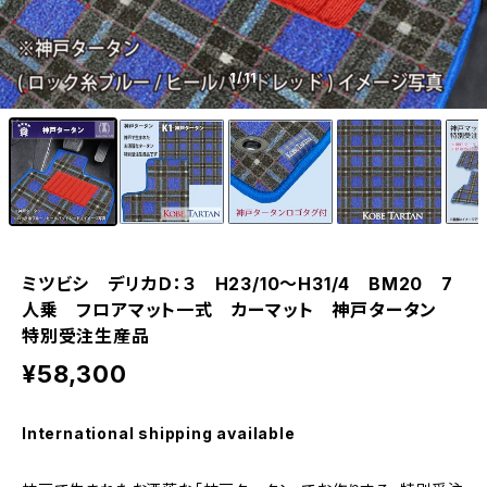
1
/11
ミツビシ デリカＤ：３ H23/10〜H31/4 BM20 7
人乗 フロアマット一式 カーマット 神戸タータン
特別受注生産品
¥58,300
International shipping available