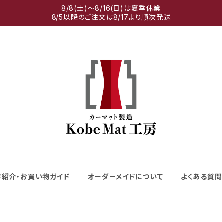
8/8(土)～8/16(日)は夏季休業
8/5以降のご注文は8/17より順次発送
房紹介・お買い物ガイド
オーダーメイドについて
よくある質問