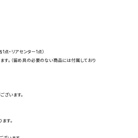
1点・リアセンター1点）
ります。（留め具の必要のない商品には付属しており
ございます。
ります。
ございます。