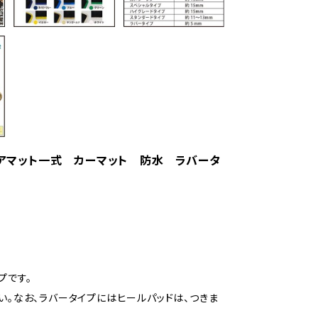
フロアマット一式 カーマット 防水 ラバータ
プです。
い。なお、ラバータイプにはヒールパッドは、つきま