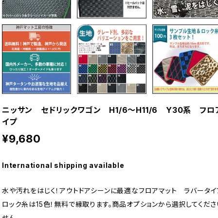
ニッサン セドリックワゴン H1/6〜H11/6 Y30系 
イプ
¥9,680
International shipping available
水や汚れをはじく！アウトドアシーンに最適なフロアマット ラバータイ
ロック糸は15色！無料で縁取ります。商品オプションから選択してくださ
せん。