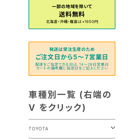
一部の地域を除いて
送料無料
北海道・沖縄・離島は+1650円
発送は受注生産のため
ご注文日から５～７営業日
配達をご指定できる日は、14～28日営業日
カートの備考欄に指定日をご記入ください
車種別一覧 (右端の
V をクリック)
TOYOTA