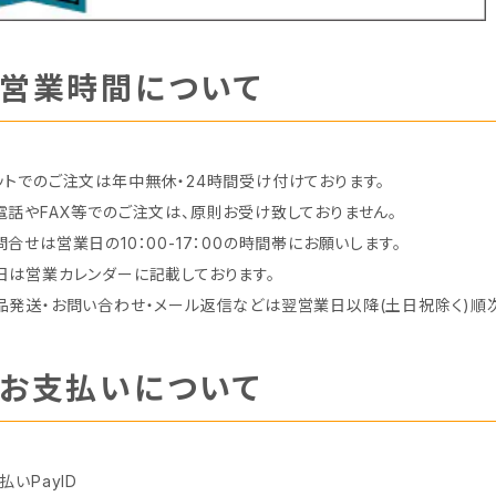
営業時間について
ットでのご注文は年中無休・24時間受け付けております。
電話やFAX等でのご注文は、原則お受け致しておりません。
問合せは営業日の10：00-17：00の時間帯にお願いします。
日は営業カレンダーに記載しております。
品発送・お問い合わせ・メール返信などは翌営業日以降(土日祝除く)順
お支払いについて
払いPayID