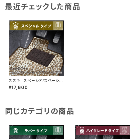
最近チェックした商品
スズキ スペーシア/スペーシア
カスタム R5/11〜 MK54S・
¥17,600
MK94S フロアマット一式 カ
ーマット スペシャルタイプ
同じカテゴリの商品