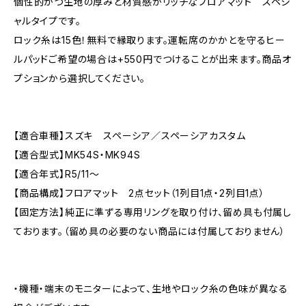
個性的かつ生地の厚みと材質感がリッチなフロアマット スペシ
ャルタイプです。
ロック糸は15色！無料で縁取ります。運転席のかかとを守るヒー
ルパッドご希望の場合は+550円でつけることが出来ます。商品オ
プションから選択してください。
【適合車種】スズキ スペーシア／スペーシアカスタム
【適合型式】MK54S・MK94S
【適合年式】R5/11～
【商品構成】フロアマット 2点セット（1列目1点・2列目1点）
【固定方法】純正に準ずる専用リングを取り付け、留め具も付属し
ております。（留め具の必要のない商品には付属しておりません）
・機種・端末のモニターによって、生地やロック糸の色味が異なる