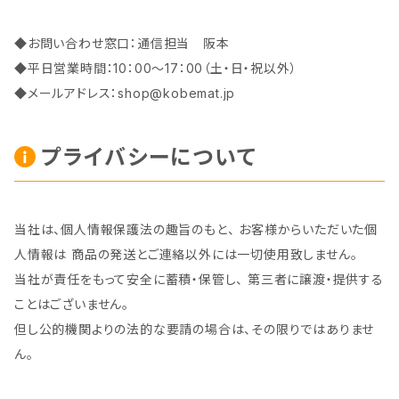
◆お問い合わせ窓口：通信担当 阪本
◆平日営業時間：10：00～17：00（土・日・祝以外）
◆メールアドレス：
shop@kobemat.jp
プライバシーについて
当社は、個人情報保護法の趣旨のもと、 お客様からいただいた個
人情報は 商品の発送とご連絡以外には一切使用致しません。
当社が責任をもって安全に蓄積・保管し、 第三者に譲渡・提供する
ことはございません。
但し公的機関よりの法的な要請の場合は、その限りではありませ
ん。