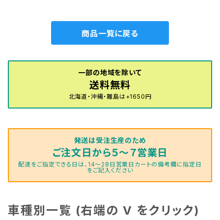
商品一覧に戻る
一部の地域を除いて
送料無料
北海道・沖縄・離島は+1650円
発送は受注生産のため
ご注文日から５～７営業日
配達をご指定できる日は、14～28日営業日カートの備考欄に指定日
をご記入ください
車種別一覧 (右端の V をクリック)