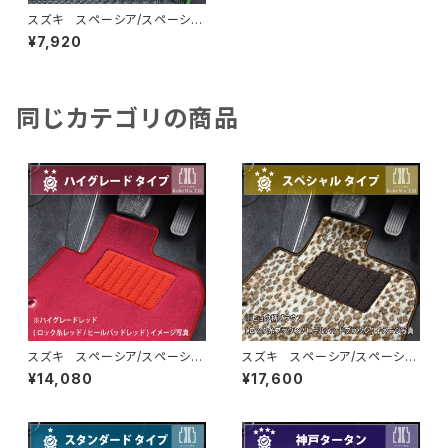
スズキ スペーシア/スペーシア
カスタム R5/11〜 MK54S・
¥7,920
MK94S フロアマット一式 カ
ーマット 防水 ラバータイプ
同じカテゴリの商品
スズキ スペーシア/スペーシア
スズキ スペーシア/スペーシア
カスタム R5/11〜 MK54S・
カスタム R5/11〜 MK54S・
¥14,080
¥17,600
MK94S フロアマット一式 カ
MK94S フロアマット一式 カ
ーマット ハイグレードタイプ
ーマット スペシャルタイプ