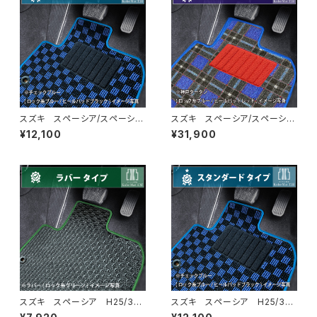
スズキ スペーシア/スペーシア
スズキ スペーシア/スペーシア
カスタム R5/11〜 MK54S・
カスタム R5/11〜 MK54S・
¥12,100
¥31,900
MK94S フロアマット一式 カ
MK94S フロアマット一式 カ
ーマット スタンダードタイプ
ーマット 神戸タータン 特別
受注生産品
スズキ スペーシア H25/3〜
スズキ スペーシア H25/3〜
R5/11 MK32S・MK42S・MK
R5/11 MK32S・MK42S・MK