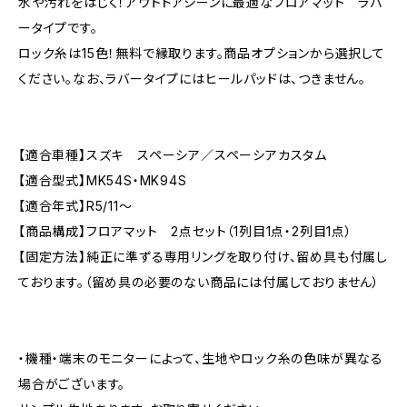
水や汚れをはじく！アウトドアシーンに最適なフロアマット ラバ
ータイプです。
ロック糸は15色！無料で縁取ります。商品オプションから選択して
ください。なお、ラバータイプにはヒールパッドは、つきません。
【適合車種】スズキ スペーシア／スペーシアカスタム
【適合型式】MK54S・MK94S
【適合年式】R5/11～
【商品構成】フロアマット 2点セット（1列目1点・2列目1点）
【固定方法】純正に準ずる専用リングを取り付け、留め具も付属し
ております。（留め具の必要のない商品には付属しておりません）
・機種・端末のモニターによって、生地やロック糸の色味が異なる
場合がございます。