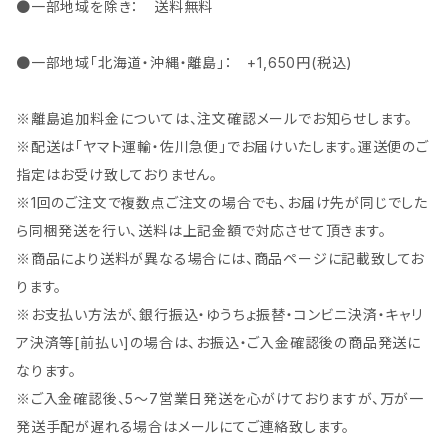
●一部地域を除き： 送料無料
●一部地域「北海道・沖縄・離島」： +1,650円(税込)
※離島追加料金については、注文確認メールでお知らせします。
※配送は「ヤマト運輸・佐川急便」でお届けいたします。運送便のご
指定はお受け致しておりません。
※1回のご注文で複数点ご注文の場合でも、お届け先が同じでした
ら同梱発送を行い、送料は上記金額で対応させて頂きます。
※商品により送料が異なる場合には、商品ページに記載致してお
ります。
※お支払い方法が、銀行振込・ゆうちょ振替・コンビニ決済・キャリ
ア決済等[前払い]の場合は、お振込・ご入金確認後の商品発送に
なります。
※ご入金確認後、5～7営業日発送を心がけておりますが、万が一
発送手配が遅れる場合はメールにてご連絡致します。