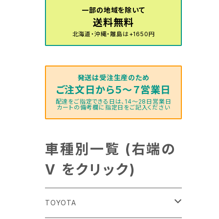
一部の地域を除いて
送料無料
北海道・沖縄・離島は+1650円
発送は受注生産のため
ご注文日から５～７営業日
配達をご指定できる日は、14～28日営業日
カートの備考欄に指定日をご記入ください
車種別一覧 (右端の
V をクリック)
TOYOTA