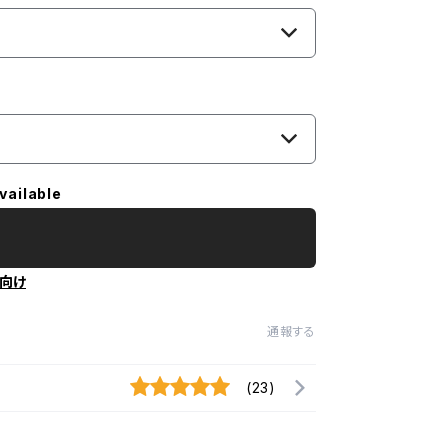
vailable
向け
通報する
(23)