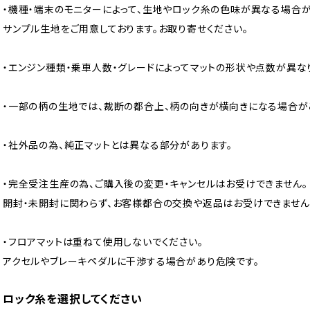
・機種・端末のモニターによって、生地やロック糸の色味が異なる場合が
サンプル生地をご用意しております。お取り寄せください。
・エンジン種類・乗車人数・グレードによってマットの形状や点数が異な
・一部の柄の生地では、裁断の都合上、柄の向きが横向きになる場合が
・社外品の為、純正マットとは異なる部分があります。
・完全受注生産の為、ご購入後の変更・キャンセルはお受けできません。
開封・未開封に関わらず、お客様都合の交換や返品はお受けできません
・フロアマットは重ねて使用しないでください。
アクセルやブレーキペダルに干渉する場合があり危険です。
ロック糸を選択してください