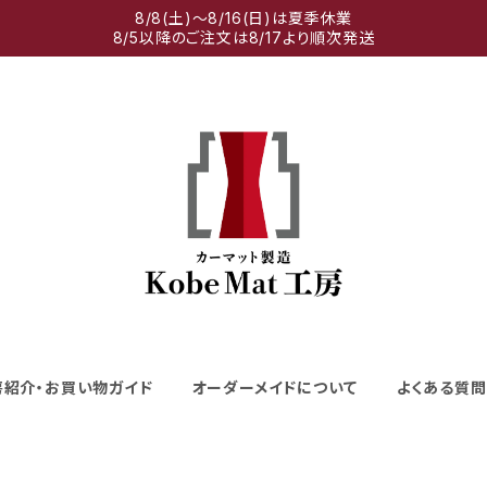
8/8(土)～8/16(日)は夏季休業
8/5以降のご注文は8/17より順次発送
房紹介・お買い物ガイド
オーダーメイドについて
よくある質問