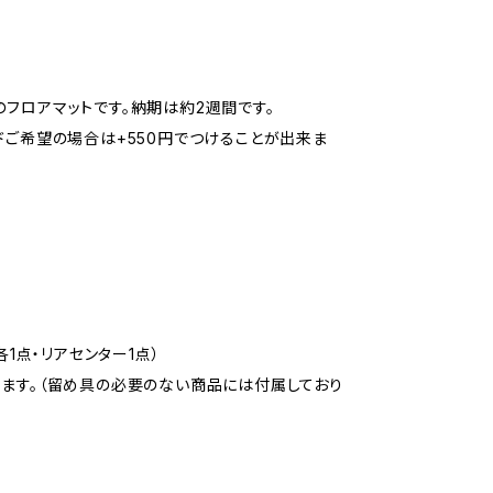
フロアマットです。納期は約2週間です。
ドご希望の場合は+550円でつけることが出来ま
1点・リアセンター1点）
ります。（留め具の必要のない商品には付属しており