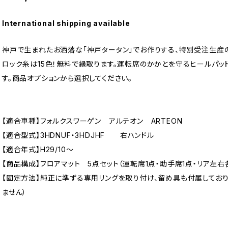
International shipping available
神戸で生まれたお洒落な「神戸タータン」でお作りする、特別受注生産の
ロック糸は15色！無料で縁取ります。運転席のかかとを守るヒールパッ
す。商品オプションから選択してください。
【適合車種】フォルクスワーゲン アルテオン ARTEON
【適合型式】3HDNUF・3HDJHF 右ハンドル
【適合年式】H29/10〜
【商品構成】フロアマット 5点セット（運転席1点・助手席1点・リア左右各
【固定方法】純正に準ずる専用リングを取り付け、留め具も付属してお
ません）