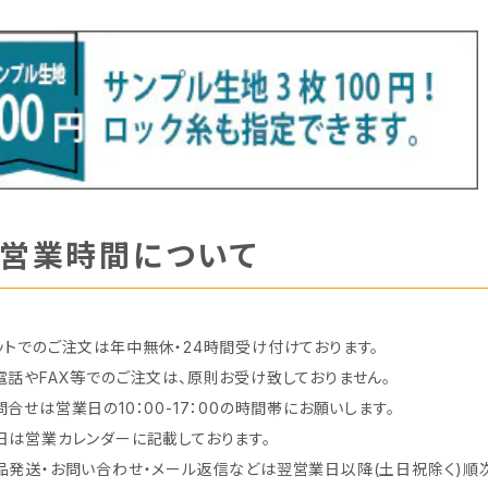
営業時間について
ットでのご注文は年中無休・24時間受け付けております。
電話やFAX等でのご注文は、原則お受け致しておりません。
問合せは営業日の10：00-17：00の時間帯にお願いします。
日は営業カレンダーに記載しております。
品発送・お問い合わせ・メール返信などは翌営業日以降(土日祝除く)順