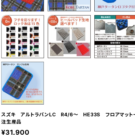
スズキ アルトラパンLC R4/6〜 HE33S フロアマ
注生産品
¥31,900