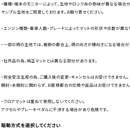
・機種・端末のモニターによって、生地やロック糸の色味が異なる場合が
サンプル生地をご用意しております。お取り寄せください。
・エンジン種類・乗車人数・グレードによってマットの形状や点数が異な
・一部の柄の生地では、裁断の都合上、柄の向きが横向きになる場合が
・社外品の為、純正マットとは異なる部分があります。
・完全受注生産の為、ご購入後の変更・キャンセルはお受けできません。
開封・未開封に関わらず、お客様都合の交換や返品はお受けできません
・フロアマットは重ねて使用しないでください。
アクセルやブレーキペダルに干渉する場合があり危険です。
駆動方式を選択してください