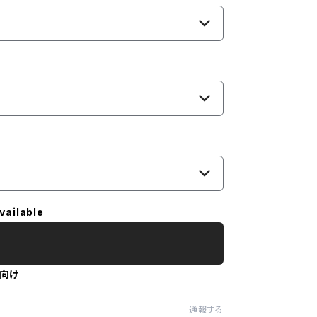
vailable
向け
通報する