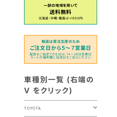
一部の地域を除いて
送料無料
北海道・沖縄・離島は+1650円
発送は受注生産のため
ご注文日から５～７営業日
配達をご指定できる日は、14～28日営業日
カートの備考欄に指定日をご記入ください
車種別一覧 (右端の
V をクリック)
TOYOTA