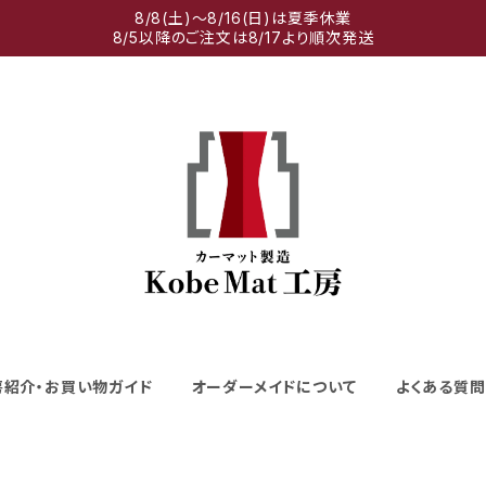
8/8(土)～8/16(日)は夏季休業
8/5以降のご注文は8/17より順次発送
房紹介・お買い物ガイド
オーダーメイドについて
よくある質問