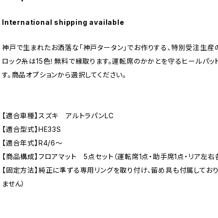
International shipping available
神戸で生まれたお洒落な「神戸タータン」でお作りする、特別受注生産の
ロック糸は15色！無料で縁取ります。運転席のかかとを守るヒールパッ
す。商品オプションから選択してください。
【適合車種】スズキ アルトラパンLC
【適合型式】HE33S
【適合年式】R4/6〜
【商品構成】フロアマット 5点セット（運転席1点・助手席1点・リア左右各
【固定方法】純正に準ずる専用リングを取り付け、留め具も付属してお
ません）