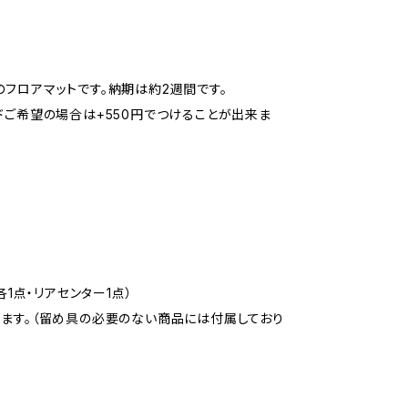
フロアマットです。納期は約2週間です。
ドご希望の場合は+550円でつけることが出来ま
1点・リアセンター1点）
ります。（留め具の必要のない商品には付属しており