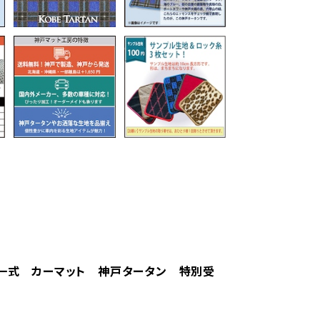
ット一式 カーマット 神戸タータン 特別受