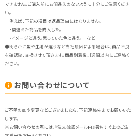
できません。ご購入前にお間違えのないように十分にご注意くださ
い。
例えば、下記の項目は返品理由にはなりません。
・間違えた商品を購入した。
・イメージと違う。思っていた色と違う。 など
●明らかに型や生地が違うなど当社原因による場合は、商品不良
を確認後、交換させて頂きます。商品到着後、1週間以内にご連絡く
ださい。
お問い合わせについて
ご不明の点や変更などございましたら、下記連絡先までお願いいた
します。
※お問い合わせの際には、『注文確認メール内』署名すぐ上のご注
文番号をお伝えください。