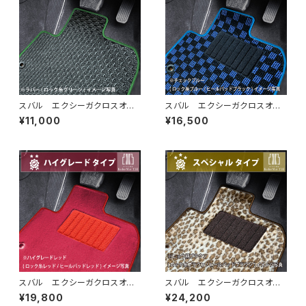
スバル エクシーガクロスオー
スバル エクシーガクロスオー
バー７ H27/4〜H30/3 YA
バー７ H27/4〜H30/3 YA
¥11,000
¥16,500
M フロアマット一式 カーマッ
M フロアマット一式 カーマッ
ト 防水 ラバータイプ
ト スタンダードタイプ
スバル エクシーガクロスオー
スバル エクシーガクロスオー
バー７ H27/4〜Ｈ30/3 YA
バー７ H27/4〜H30/3 YA
¥19,800
¥24,200
M フロアマット一式 カーマッ
M フロアマット一式 カーマッ