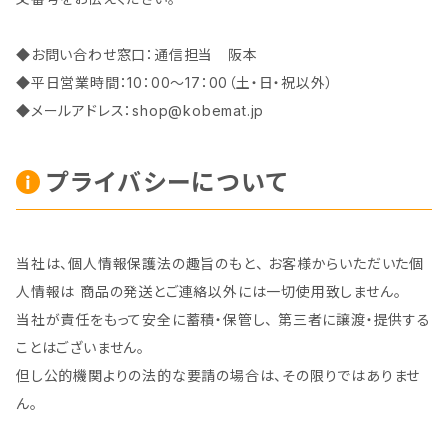
◆お問い合わせ窓口：通信担当 阪本
◆平日営業時間：10：00～17：00（土・日・祝以外）
◆メールアドレス：
shop@kobemat.jp
プライバシーについて
当社は、個人情報保護法の趣旨のもと、 お客様からいただいた個
人情報は 商品の発送とご連絡以外には一切使用致しません。
当社が責任をもって安全に蓄積・保管し、 第三者に譲渡・提供する
ことはございません。
但し公的機関よりの法的な要請の場合は、その限りではありませ
ん。