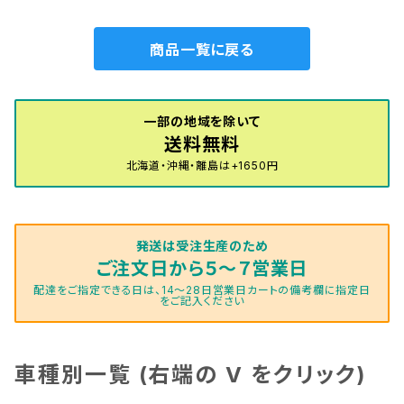
商品一覧に戻る
一部の地域を除いて
送料無料
北海道・沖縄・離島は+1650円
発送は受注生産のため
ご注文日から５～７営業日
配達をご指定できる日は、14～28日営業日カートの備考欄に指定日
をご記入ください
車種別一覧 (右端の V をクリック)