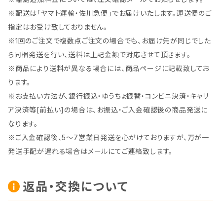
※配送は「ヤマト運輸・佐川急便」でお届けいたします。運送便のご
指定はお受け致しておりません。
※1回のご注文で複数点ご注文の場合でも、お届け先が同じでした
ら同梱発送を行い、送料は上記金額で対応させて頂きます。
※商品により送料が異なる場合には、商品ページに記載致してお
ります。
※お支払い方法が、銀行振込・ゆうちょ振替・コンビニ決済・キャリ
ア決済等[前払い]の場合は、お振込・ご入金確認後の商品発送に
なります。
※ご入金確認後、5～7営業日発送を心がけておりますが、万が一
発送手配が遅れる場合はメールにてご連絡致します。
返品・交換について