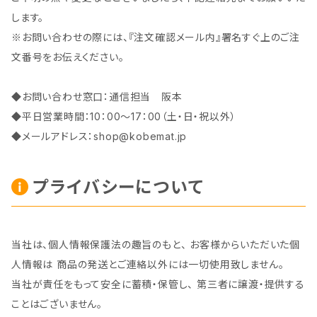
します。
※お問い合わせの際には、『注文確認メール内』署名すぐ上のご注
文番号をお伝えください。
◆お問い合わせ窓口：通信担当 阪本
◆平日営業時間：10：00～17：00（土・日・祝以外）
◆メールアドレス：
shop@kobemat.jp
プライバシーについて
当社は、個人情報保護法の趣旨のもと、 お客様からいただいた個
人情報は 商品の発送とご連絡以外には一切使用致しません。
当社が責任をもって安全に蓄積・保管し、 第三者に譲渡・提供する
ことはございません。