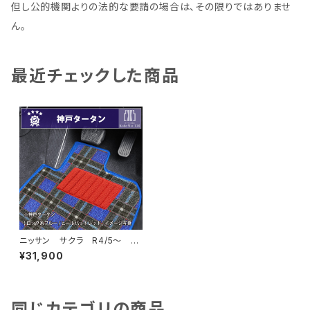
但し公的機関よりの法的な要請の場合は、その限りではありませ
ん。
最近チェックした商品
ニッサン サクラ R4/5〜 B
6AW フロアマット一式 カー
¥31,900
マット 神戸タータン 特別受
注生産品
同じカテゴリの商品