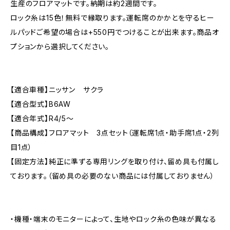
生産のフロアマットです。納期は約2週間です。
ロック糸は15色！無料で縁取ります。運転席のかかとを守るヒー
ルパッドご希望の場合は+550円でつけることが出来ます。商品オ
プションから選択してください。
【適合車種】ニッサン サクラ
【適合型式】B6AW
【適合年式】R4/5〜
【商品構成】フロアマット 3点セット（運転席1点・助手席1点・2列
目1点）
【固定方法】純正に準ずる専用リングを取り付け、留め具も付属し
ております。（留め具の必要のない商品には付属しておりません）
・機種・端末のモニターによって、生地やロック糸の色味が異なる