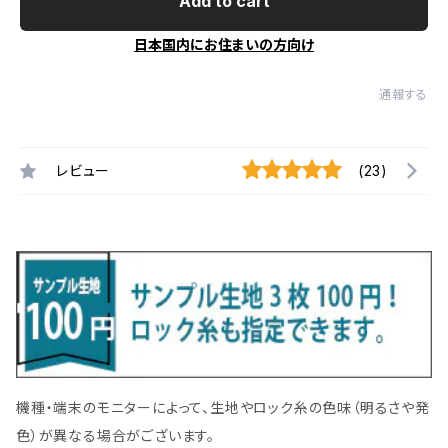
Add to cart
日本国内にお住まいの方向け
通報する
レビュー
(23)
機種・端末のモニターによって、生地やロック糸の色味（明るさや発
色）が異なる場合がございます。