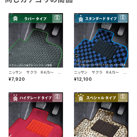
ニッサン サクラ R4/5〜 B
ニッサン サクラ R4/5〜 B
6AW フロアマット一式 カー
6AW フロアマット一式 カー
¥7,920
¥12,100
マット 防水 ラバータイプ
マット スタンダードタイプ