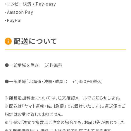
・コンビニ決済 / Pay-easy
・Amazon Pay
・PayPal
配送について
●一部地域を除き： 送料無料
●一部地域「北海道・沖縄・離島」： +1,650円(税込)
※離島追加料金については、注文確認メールでお知らせします。
※配送は「ヤマト運輸・佐川急便」でお届けいたします。運送便のご
指定はお受け致しておりません。
※1回のご注文で複数点ご注文の場合でも、お届け先が同じでした
ら同梱発送を行い、送料は上記金額で対応させて頂きます。