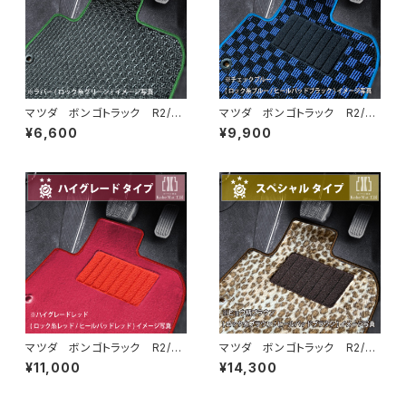
マツダ ボンゴトラック R2/
マツダ ボンゴトラック R2/
9〜 S400系 フロアマット一
9〜 S400系 フロアマット一
¥6,600
¥9,900
式 カーマット 防水 ラバー
式 カーマット スタンダードタ
タイプ
イプ
マツダ ボンゴトラック R2/
マツダ ボンゴトラック R2/
9〜 S400系 フロアマット一
9〜 S400系 フロアマット一
¥11,000
¥14,300
式 カーマット ハイグレードタ
式 カーマット スペシャルタイ
イプ
プ