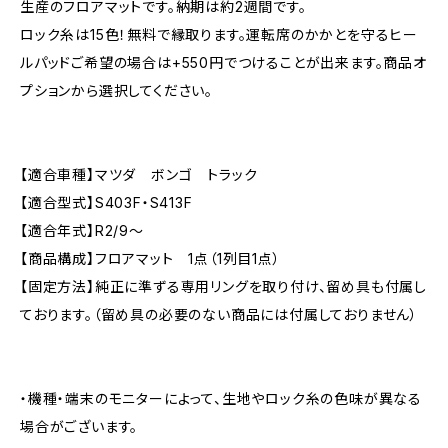
生産のフロアマットです。納期は約2週間です。
ロック糸は15色！無料で縁取ります。運転席のかかとを守るヒー
ルパッドご希望の場合は+550円でつけることが出来ます。商品オ
プションから選択してください。
【適合車種】マツダ ボンゴ トラック
【適合型式】S403F・S413F
【適合年式】R2/9〜
【商品構成】フロアマット 1点（1列目1点）
【固定方法】純正に準ずる専用リングを取り付け、留め具も付属し
ております。（留め具の必要のない商品には付属しておりません）
・機種・端末のモニターによって、生地やロック糸の色味が異なる
場合がございます。