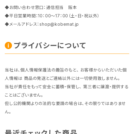
◆お問い合わせ窓口：通信担当 阪本
◆平日営業時間：10：00～17：00（土・日・祝以外）
◆メールアドレス：
shop@kobemat.jp
プライバシーについて
当社は、個人情報保護法の趣旨のもと、 お客様からいただいた個
人情報は 商品の発送とご連絡以外には一切使用致しません。
当社が責任をもって安全に蓄積・保管し、 第三者に譲渡・提供する
ことはございません。
但し公的機関よりの法的な要請の場合は、その限りではありませ
ん。
最近チェックした商品