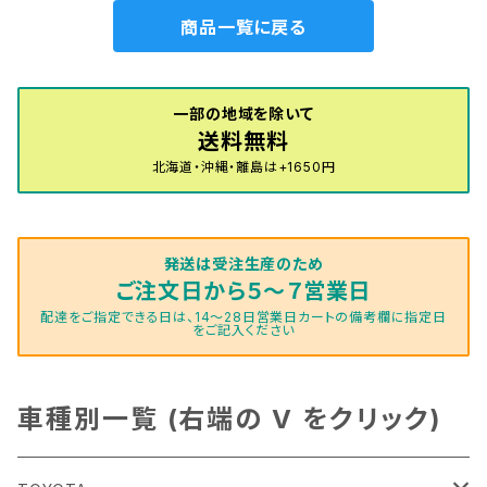
商品一覧に戻る
一部の地域を除いて
送料無料
北海道・沖縄・離島は+1650円
発送は受注生産のため
ご注文日から５～７営業日
配達をご指定できる日は、14～28日営業日カートの備考欄に指定日
をご記入ください
車種別一覧 (右端の V をクリック)