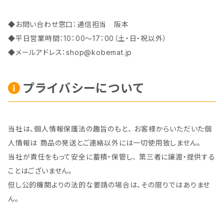
◆お問い合わせ窓口：通信担当 阪本
◆平日営業時間：10：00～17：00（土・日・祝以外）
◆メールアドレス：
shop@kobemat.jp
プライバシーについて
当社は、個人情報保護法の趣旨のもと、 お客様からいただいた個
人情報は 商品の発送とご連絡以外には一切使用致しません。
当社が責任をもって安全に蓄積・保管し、 第三者に譲渡・提供する
ことはございません。
但し公的機関よりの法的な要請の場合は、その限りではありませ
ん。