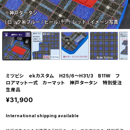
1
/11
ミツビシ ｅｋカスタム H25/6〜H31/3 B11W フ
ロアマット一式 カーマット 神戸タータン 特別受注
生産品
¥31,900
International shipping available