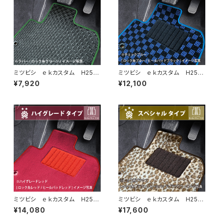
ミツビシ ｅｋカスタム H25/
ミツビシ ｅｋカスタム H25/
6〜H31/3 B11W フロアマッ
6〜H31/3 B11W フロアマッ
¥7,920
¥12,100
ト一式 カーマット 防水 ラバ
ト一式 カーマット スタンダー
ータイプ
ドタイプ
ミツビシ ｅｋカスタム H25/
ミツビシ ｅｋカスタム H25/
6〜H31/3 B11W フロアマッ
6〜H31/3 B11W フロアマッ
¥14,080
¥17,600
ト一式 カーマット ハイグレー
ト一式 カーマット スペシャル