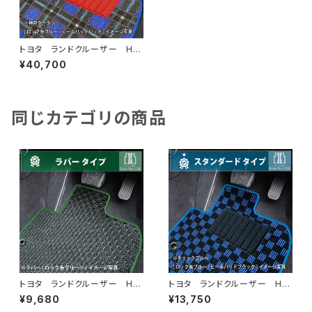
トヨタ ランドクルーザー H2
4/1〜 200系・300系 5人
¥40,700
乗 フロアマット一式 カーマッ
ト 神戸タータン 特別受注生
産品
同じカテゴリの商品
トヨタ ランドクルーザー H2
トヨタ ランドクルーザー H2
4/1〜 200系・300系 5人
4/1〜 200系・300系 5人
¥9,680
¥13,750
乗 フロアマット一式 カーマッ
乗 フロアマット一式 カーマッ