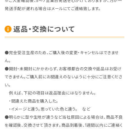
※ご入金確認後、5～7営業日発送を心がけておりますが、万が一
発送手配が遅れる場合はメールにてご連絡致します。
返品・交換について
●完全受注生産のため、ご購入後の変更・キャンセルはできませ
ん。
●開封・未開封にかかわらず、お客様都合の交換や返品はお受け
できません。ご購入前にお間違えのないように十分にご注意くださ
い。
例えば、下記の項目は返品理由にはなりません。
・間違えた商品を購入した。
・イメージと違う。思っていた色と違う。 など
●明らかに型や生地が違うなど当社原因による場合は、商品不良
を確認後、交換させて頂きます。商品到着後、1週間以内にご連絡く