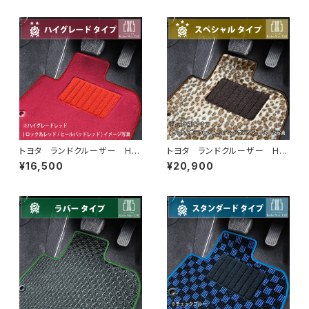
ト 防水 ラバータイプ
ト スタンダードタイプ
トヨタ ランドクルーザー H2
トヨタ ランドクルーザー H2
4/1〜 200系・300系 5人
4/1〜 200系・300系 5人
¥16,500
¥20,900
乗 フロアマット一式 カーマッ
乗 フロアマット一式 カーマッ
ト ハイグレードタイプ
ト スペシャルタイプ