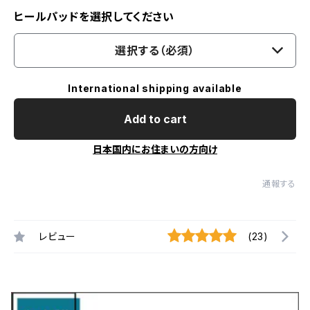
ヒールパッドを選択してください
選択する（必須）
International shipping available
Add to cart
日本国内にお住まいの方向け
通報する
レビュー
(23)