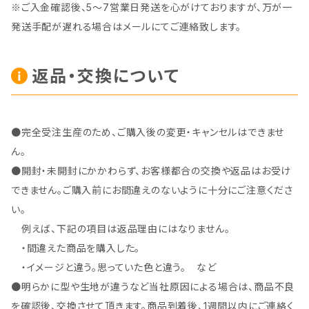
※ご入金確認後、5～7営業日発送を心がけておりますが、万が一
発送手配が遅れる場合はメールにてご連絡致します。
返品・交換について
●完全受注生産のため、ご購入後の変更・キャンセルはできませ
ん。
●開封・未開封にかかわらず、お客様都合の交換や返品はお受け
できません。ご購入前にお間違えのないように十分にご注意くださ
い。
例えば、下記の項目は返品理由にはなりません。
・間違えた商品を購入した。
・イメージと違う。思っていた色と違う。 など
●明らかに型や生地が違うなど当社原因による場合は、商品不良
を確認後、交換させて頂きます。商品到着後、1週間以内にご連絡く