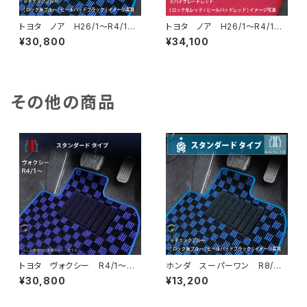
トヨタ ノア H26/1〜R4/1
トヨタ ノア H26/1〜R4/1
80系 ステップマット付 フロ
80系 ステップマット付 フロ
¥30,800
¥34,100
アマット一式 カーマット スタ
アマット一式 カーマット ハイ
ンダードタイプ
グレードタイプ
その他の商品
トヨタ ヴォクシー R4/1〜
ホンダ スーパーワン R8/
90系 ラゲッジ・ステップマット
5〜 JG6 フロアマット一式
¥30,800
¥13,200
付 フロアマット一式 カーマッ
カーマット スタンダードタイプ
ト スタンダードタイプ
スーパーONE Super-ONE j
g6