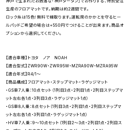
神戸で生まれたお洒落な「神戸タータン」でお作りする、特別受注
生産のフロアマットです。納期は約2週間です。
ロック糸は15色！無料で縁取ります。運転席のかかとを守るヒー
ルパッドご希望の場合は+550円でつけることが出来ます。商品オ
プションから選択してください。
【適合車種】トヨタ ノア NOAH
【適合型式】ZWR90W・ZWR95W・MZRA90W・MZRA95W
【適合年式】R4/1〜
【商品構成】フロアマット・ステップマット・ラゲッジマット
・GS車7人乗：10点セット（1列目3点・2列目1点・2列目ステップマ
ット左右各1点・3列目3点・ラゲッジマット1点）
・GS車8人乗：8点セット（1列目3点・2列目1点・2列目ステップマ
ット左右各1点・3列目1点・ラゲッジマット1点）
・HV車7人乗：9～10点セット（1列目2〜3点・2列目1点・2列目ス