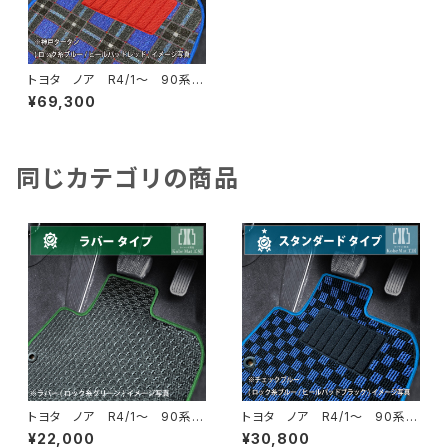
トヨタ ノア R4/1〜 90系
ラゲッジ・ステップマット付 フ
¥69,300
ロアマット一式 カーマット 神
戸タータン 特別受注生産品
同じカテゴリの商品
トヨタ ノア R4/1〜 90系
トヨタ ノア R4/1〜 90系
ラゲッジ・ステップマット付 フ
ラゲッジ・ステップマット付 フ
¥22,000
¥30,800
ロアマット一式 カーマット 防
ロアマット一式 カーマット ス