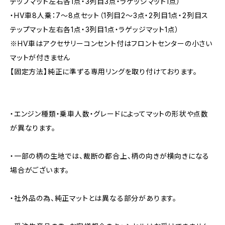
テップマット左右各1点・3列目3点・ラゲッジマット1点）
・HV車8人乗：7～8点セット（1列目2〜3点・2列目1点・2列目ス
テップマット左右各1点・3列目1点・ラゲッジマット1点）
※HV車はアクセサリーコンセント付はフロントセンターの小さい
マットが付きません
【固定方法】純正に準ずる専用リングを取り付けております。
・エンジン種類・乗車人数・グレードによってマットの形状や点数
が異なります。
・一部の柄の生地では、裁断の都合上、柄の向きが横向きになる
場合がございます。
・社外品の為、純正マットとは異なる部分があります。