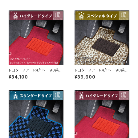
水 ラバータイプ
タンダードタイプ
トヨタ ノア R4/1〜 90系
トヨタ ノア R4/1〜 90系
ラゲッジ・ステップマット付 フ
ラゲッジ・ステップマット付 フ
¥34,100
¥39,600
ロアマット一式 カーマット ハ
ロアマット一式 カーマット ス
イグレードタイプ
ペシャルタイプ