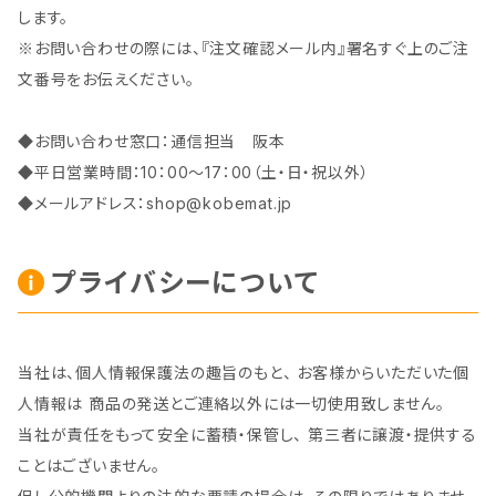
します。
※お問い合わせの際には、『注文確認メール内』署名すぐ上のご注
文番号をお伝えください。
◆お問い合わせ窓口：通信担当 阪本
◆平日営業時間：10：00～17：00（土・日・祝以外）
◆メールアドレス：
shop@kobemat.jp
プライバシーについて
当社は、個人情報保護法の趣旨のもと、 お客様からいただいた個
人情報は 商品の発送とご連絡以外には一切使用致しません。
当社が責任をもって安全に蓄積・保管し、 第三者に譲渡・提供する
ことはございません。