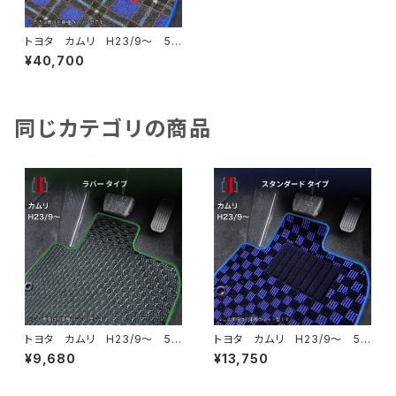
トヨタ カムリ H23/9〜 5
0/70系 フロアマット一式 カ
¥40,700
ーマット 神戸タータン 特別
受注生産品
同じカテゴリの商品
トヨタ カムリ H23/9〜 5
トヨタ カムリ H23/9〜 5
0/70系 フロアマット一式 カ
0/70系 フロアマット一式 カ
¥9,680
¥13,750
ーマット 防水 ラバータイプ
ーマット スタンダードタイプ