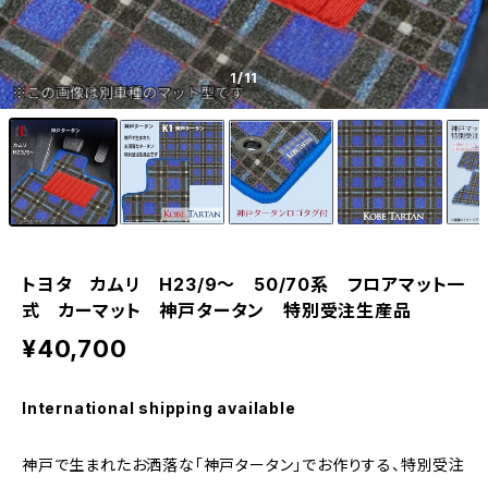
1
/11
トヨタ カムリ H23/9〜 50/70系 フロアマット一
式 カーマット 神戸タータン 特別受注生産品
¥40,700
International shipping available
神戸で生まれたお洒落な「神戸タータン」でお作りする、特別受注