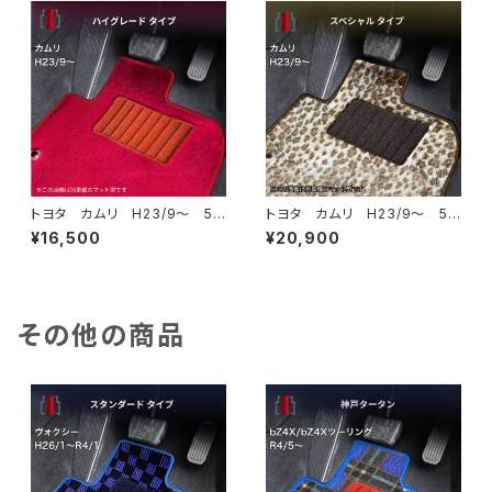
トヨタ カムリ H23/9〜 5
トヨタ カムリ H23/9〜 5
0/70系 フロアマット一式 カ
0/70系 フロアマット一式 カ
¥16,500
¥20,900
ーマット ハイグレードタイプ
ーマット スペシャルタイプ
その他の商品