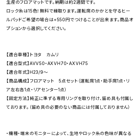
生産のフロアマットです。納期は約2週間です。
ロック糸は15色！無料で縁取ります。運転席のかかとを守るヒー
ルパッドご希望の場合は+550円でつけることが出来ます。商品オ
プションから選択してください。
【適合車種】トヨタ カムリ
【適合型式】AVV50・AXVH70・AXVH75
【適合年式】H23/9〜
【商品構成】フロアマット 5点セット（運転席1点・助手席1点・リ
ア左右各1点・リアセンター1点）
【固定方法】純正に準ずる専用リングを取り付け、留め具も付属し
ております。（留め具の必要のない商品には付属しておりません）
・機種・端末のモニターによって、生地やロック糸の色味が異なる