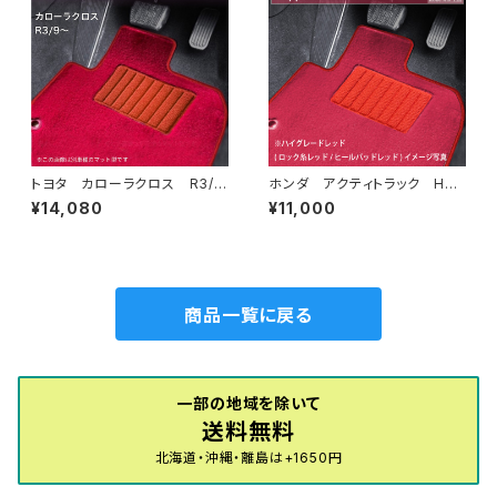
トヨタ カローラクロス R3/
ホンダ アクティトラック H21/
9〜 10系 フロアマット一
12〜R3/4 HA8・HA9 フロ
¥14,080
¥11,000
式 カーマット ハイグレードタ
アマット一式 カーマット ハイ
イプ
グレードタイプ
商品一覧に戻る
一部の地域を除いて
送料無料
北海道・沖縄・離島は+1650円