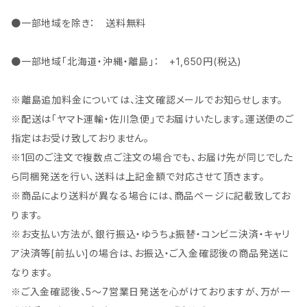
●一部地域を除き： 送料無料
●一部地域「北海道・沖縄・離島」： +1,650円(税込)
※離島追加料金については、注文確認メールでお知らせします。
※配送は「ヤマト運輸・佐川急便」でお届けいたします。運送便のご
指定はお受け致しておりません。
※1回のご注文で複数点ご注文の場合でも、お届け先が同じでした
ら同梱発送を行い、送料は上記金額で対応させて頂きます。
※商品により送料が異なる場合には、商品ページに記載致してお
ります。
※お支払い方法が、銀行振込・ゆうちょ振替・コンビニ決済・キャリ
ア決済等[前払い]の場合は、お振込・ご入金確認後の商品発送に
なります。
※ご入金確認後、5～7営業日発送を心がけておりますが、万が一