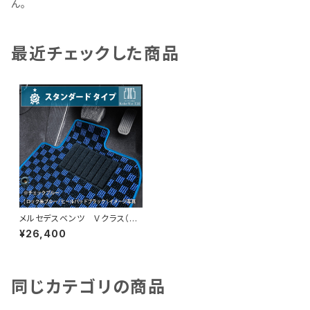
ん。
最近チェックした商品
メルセデスベンツ Ｖクラス（W
447） H27/10〜 7人乗 標
¥26,400
準ボディ フロアマット一式 カ
ーマット スタンダードタイプ
同じカテゴリの商品