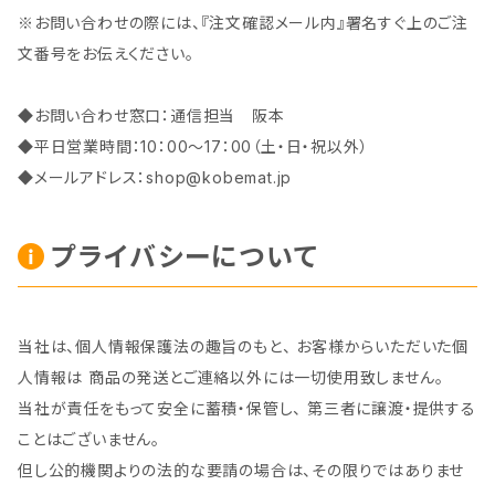
※お問い合わせの際には、『注文確認メール内』署名すぐ上のご注
文番号をお伝えください。
◆お問い合わせ窓口：通信担当 阪本
◆平日営業時間：10：00～17：00（土・日・祝以外）
◆メールアドレス：
shop@kobemat.jp
プライバシーについて
当社は、個人情報保護法の趣旨のもと、 お客様からいただいた個
人情報は 商品の発送とご連絡以外には一切使用致しません。
当社が責任をもって安全に蓄積・保管し、 第三者に譲渡・提供する
ことはございません。
但し公的機関よりの法的な要請の場合は、その限りではありませ