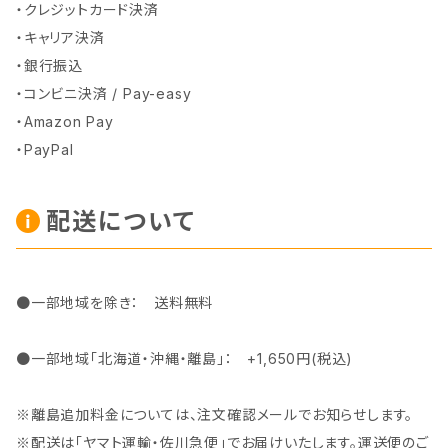
・クレジットカード決済
・キャリア決済
・銀行振込
・コンビニ決済 / Pay-easy
・Amazon Pay
・PayPal
配送について
●一部地域を除き： 送料無料
●一部地域「北海道・沖縄・離島」： +1,650円(税込)
※離島追加料金については、注文確認メールでお知らせします。
※配送は「ヤマト運輸・佐川急便」でお届けいたします。運送便のご