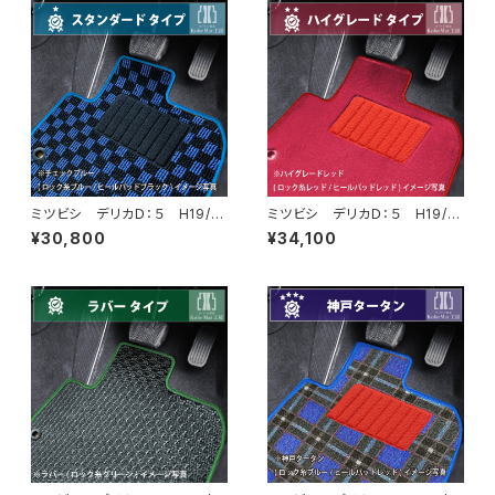
ミツビシ デリカＤ：５ H19/
ミツビシ デリカＤ：５ H19/
1〜 CV1/2/5W フロアマッ
1〜 CV1/2/5W フロアマッ
¥30,800
¥34,100
ト ラゲッジマット付 カーマッ
ト ラゲッジマット付 カーマッ
ト スタンダードタイプ
ト ハイグレードタイプ