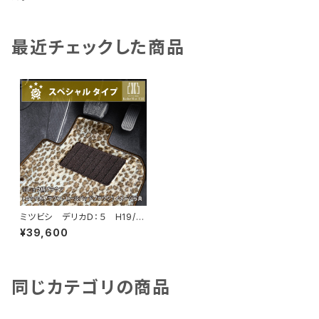
最近チェックした商品
ミツビシ デリカＤ：５ H19/
1〜 CV1/2/5W フロアマッ
¥39,600
ト ラゲッジマット付 カーマッ
ト スペシャルタイプ
同じカテゴリの商品