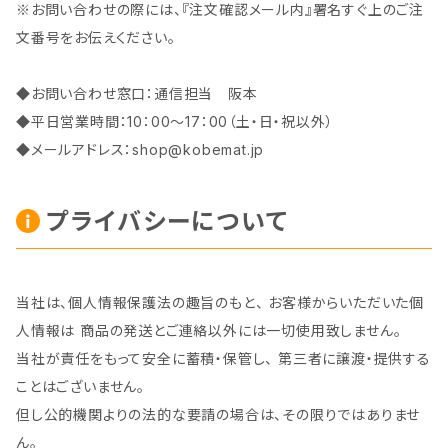
※お問い合わせの際には、『注文確認メール内』署名すぐ上のご注
文番号をお伝えください。
◆お問い合わせ窓口：通信担当 阪本
◆平日営業時間：10：00～17：00（土・日・祝以外）
◆メールアドレス：
shop@kobemat.jp
プライバシーについて
当社は、個人情報保護法の趣旨のもと、 お客様からいただいた個
人情報は 商品の発送とご連絡以外には一切使用致しません。
当社が責任をもって安全に蓄積・保管し、 第三者に譲渡・提供する
ことはございません。
但し公的機関よりの法的な要請の場合は、その限りではありませ
ん。