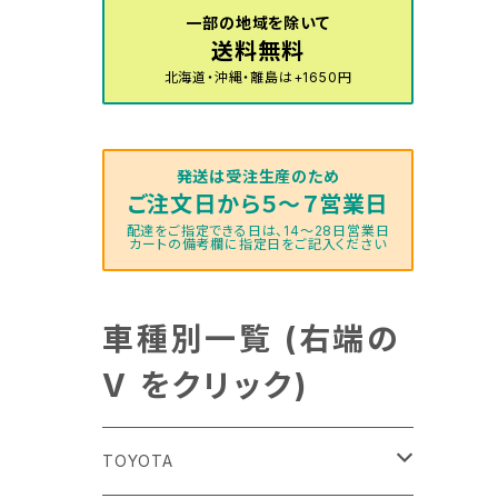
一部の地域を除いて
送料無料
北海道・沖縄・離島は+1650円
発送は受注生産のため
ご注文日から５～７営業日
配達をご指定できる日は、14～28日営業日
カートの備考欄に指定日をご記入ください
車種別一覧 (右端の
V をクリック)
TOYOTA