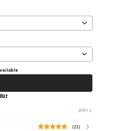
vailable
向け
通報する
(23)