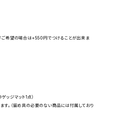
ドご希望の場合は+550円でつけることが出来ま
ラゲッジマット1点）
ります。（留め具の必要のない商品には付属しており