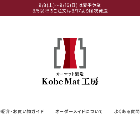
8/8(土)～8/16(日)は夏季休業
8/5以降のご注文は8/17より順次発送
房紹介・お買い物ガイド
オーダーメイドについて
よくある質問