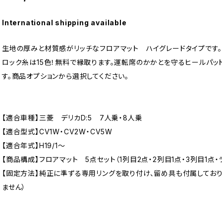
International shipping available
生地の厚みと材質感がリッチなフロアマット ハイグレードタイプです。
ロック糸は15色！無料で縁取ります。運転席のかかとを守るヒールパッ
す。商品オプションから選択してください。
【適合車種】三菱 デリカD:5 7人乗・8人乗
【適合型式】CV1W・CV2W・CV5W
【適合年式】H19/1〜
【商品構成】フロアマット 5点セット（1列目2点・2列目1点・3列目1点・
【固定方法】純正に準ずる専用リングを取り付け、留め具も付属してお
ません）