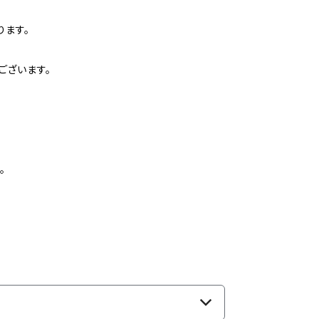
ります。
ございます。
。