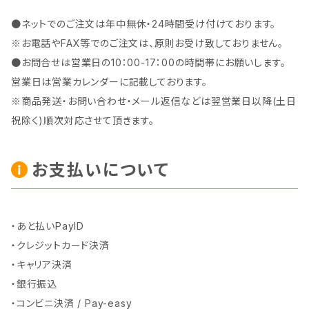
●ネットでのご注文は年中無休・24時間受け付けております。
※お電話やFAX等でのご注文は、原則お受け致しておりません。
●お問合せは営業日の10：00-17：00の時間帯にお願いします。
営業日は営業カレンダーに記載しております。
※商品発送・お問い合わせ・メール返信などは翌営業日以降(土日
祝除く)順次対応させて頂きます。
お支払いについて
・あと払いPayID
・クレジットカード決済
・キャリア決済
・銀行振込
・コンビニ決済 / Pay-easy