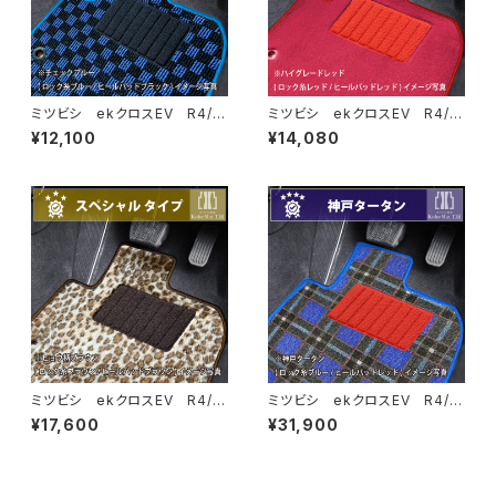
ミツビシ ekクロスEV R4/
ミツビシ ekクロスEV R4/
6〜 B5AW フロアマット一
6〜 B5AW フロアマット一
¥12,100
¥14,080
式 カーマット スタンダードタ
式 カーマット ハイグレードタ
イプ
イプ
ミツビシ ekクロスEV R4/
ミツビシ ekクロスEV R4/
6〜 B5AW フロアマット一
6〜 B5AW フロアマット一
¥17,600
¥31,900
式 カーマット スペシャルタイ
式 カーマット 神戸タータ
プ
ン 特別受注生産品