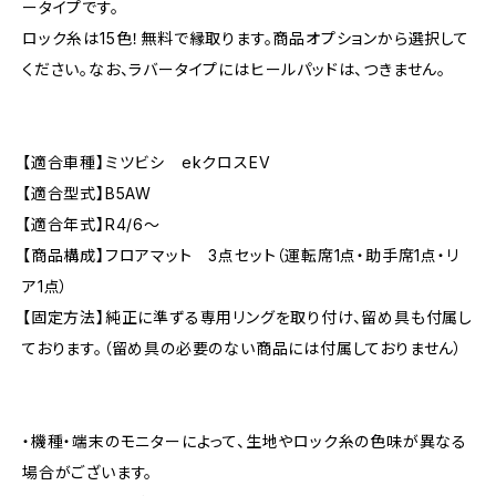
ータイプです。
ロック糸は15色！無料で縁取ります。商品オプションから選択して
ください。なお、ラバータイプにはヒールパッドは、つきません。
【適合車種】ミツビシ ekクロスEV
【適合型式】B5AW
【適合年式】R4/6〜
【商品構成】フロアマット 3点セット（運転席1点・助手席1点・リ
ア1点）
【固定方法】純正に準ずる専用リングを取り付け、留め具も付属し
ております。（留め具の必要のない商品には付属しておりません）
・機種・端末のモニターによって、生地やロック糸の色味が異なる
場合がございます。