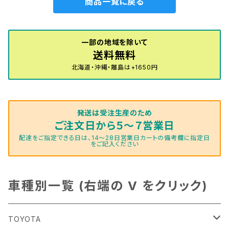
商品一覧に戻る
一部の地域を除いて
送料無料
北海道・沖縄・離島は+1650円
発送は受注生産のため
ご注文日から５～７営業日
配達をご指定できる日は、14～28日営業日カートの備考欄に指定日
をご記入ください
車種別一覧 (右端の V をクリック)
TOYOTA