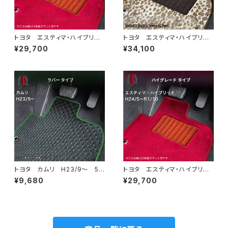
トヨタ エスティマ・ハイブリッ
トヨタ エスティマ・ハイブリッ
ド H18/6〜H24/5（前期） 2
ド H24/5〜R1/10（後期） 20
¥29,700
¥34,100
0系 フロアマット一式 カーマ
系 フロアマット一式 カーマッ
ット ハイグレードタイプ
ト スペシャルタイプ
トヨタ カムリ H23/9〜 5
トヨタ エスティマ・ハイブリッ
0/70系 フロアマット一式 カ
ド H24/5〜R1/10（後期） 20
¥9,680
¥29,700
ーマット 防水 ラバータイプ
系 フロアマット一式 カーマッ
ト ハイグレードタイプ