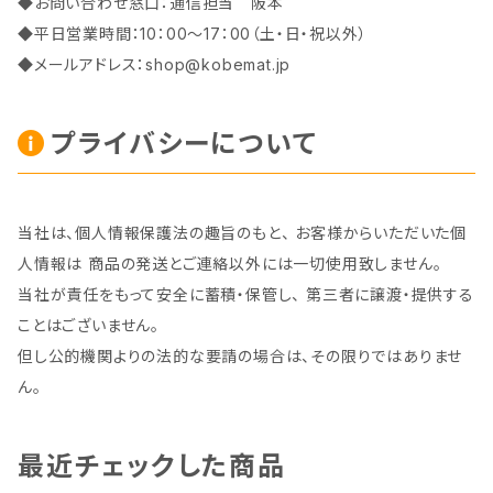
◆お問い合わせ窓口：通信担当 阪本
◆平日営業時間：10：00～17：00（土・日・祝以外）
◆メールアドレス：
shop@kobemat.jp
プライバシーについて
当社は、個人情報保護法の趣旨のもと、 お客様からいただいた個
人情報は 商品の発送とご連絡以外には一切使用致しません。
当社が責任をもって安全に蓄積・保管し、 第三者に譲渡・提供する
ことはございません。
但し公的機関よりの法的な要請の場合は、その限りではありませ
ん。
最近チェックした商品